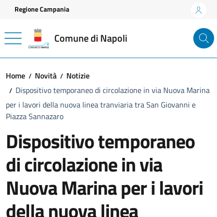
Vai ai contenuti
Vai al footer
Regione Campania
Comune di Napoli
Home
Novità
Notizie
Dispositivo temporaneo di circolazione in via Nuova Marina
per i lavori della nuova linea tranviaria tra San Giovanni e
Piazza Sannazaro
Dispositivo temporaneo
di circolazione in via
Nuova Marina per i lavori
della nuova linea