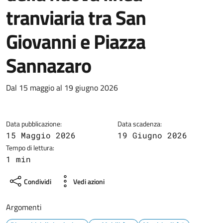
tranviaria tra San
Giovanni e Piazza
Sannazaro
Dettagli della notizia
Dal 15 maggio al 19 giugno 2026
Data pubblicazione:
Data scadenza:
15 Maggio 2026
19 Giugno 2026
Tempo di lettura:
1 min
Condividi
Vedi azioni
Argomenti