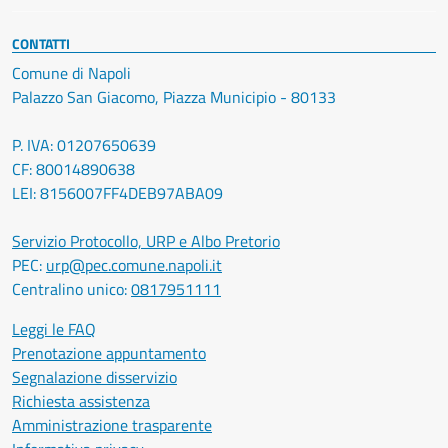
CONTATTI
Comune di Napoli
Palazzo San Giacomo, Piazza Municipio - 80133
P. IVA: 01207650639
CF: 80014890638
LEI: 8156007FF4DEB97ABA09
Servizio Protocollo, URP e Albo Pretorio
PEC:
urp@pec.comune.napoli.it
Centralino unico:
0817951111
Leggi le FAQ
Prenotazione appuntamento
Segnalazione disservizio
Richiesta assistenza
Amministrazione trasparente