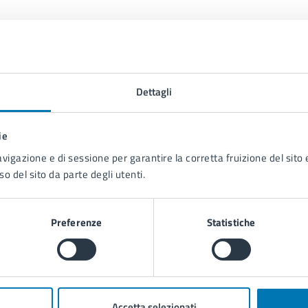
Dettagli
ie
Contenuti correlati
avigazione e di sessione per garantire la corretta fruizione del sito e
so del sito da parte degli utenti.
Preferenze
Statistiche
ervizi
Accetta selezionati