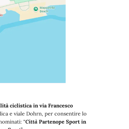
ità ciclistica in via Francesco
lica e viale Dohrn, per consentire lo
nominati: “
Città
Partenope Sport in