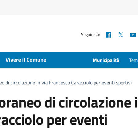
Facebook
X
Seguici su:
Vivere il Comune
Municipalità
Temp
o di circolazione in via Francesco Caracciolo per eventi sportivi
raneo di circolazione 
acciolo per eventi