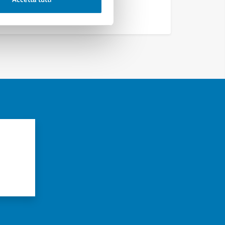
azioni