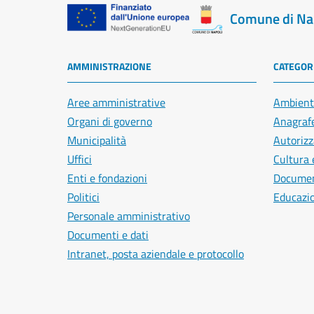
Comune di Na
AMMINISTRAZIONE
CATEGORI
Aree amministrative
Ambient
Organi di governo
Anagrafe
Municipalità
Autorizz
Uffici
Cultura 
Enti e fondazioni
Document
Politici
Educazi
Personale amministrativo
Documenti e dati
Intranet, posta aziendale e protocollo