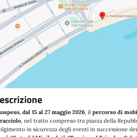
escrizione
sospeso, dal 15 al 27 maggio 2026
, il
percorso di mobil
racciolo
, nel tratto compreso tra piazza della Repubb
olgimento in sicurezza degli eventi in successione de