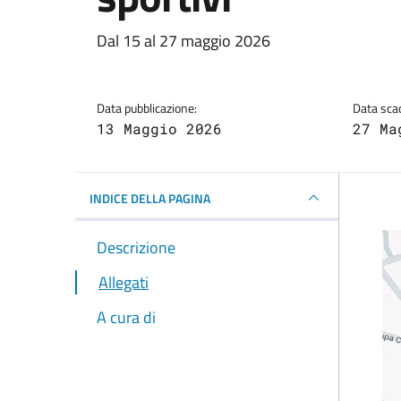
Dettagli della notizi
Dal 15 al 27 maggio 2026
Data pubblicazione:
Data sca
13 Maggio 2026
27 Ma
INDICE DELLA PAGINA
Descrizione
Allegati
A cura di