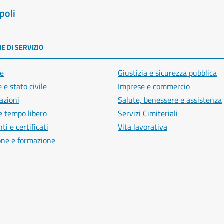
poli
E DI SERVIZIO
e
Giustizia e sicurezza pubblica
 e stato civile
Imprese e commercio
azioni
Salute, benessere e assistenza
e tempo libero
Servizi Cimiteriali
i e certificati
Vita lavorativa
one e formazione