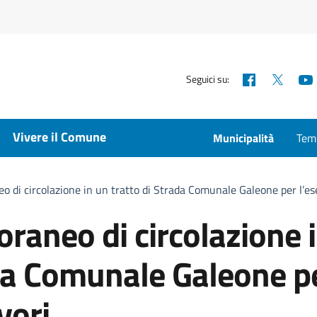
Facebook
X
Seguici su:
Vivere il Comune
Municipalità
Temp
o di circolazione in un tratto di Strada Comunale Galeone per l’ese
raneo di circolazione 
ada Comunale Galeone p
vori