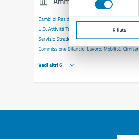
Amministrazione
Cambi di Residenza - Municipalità 6
U.O. Attività Tecniche - Municipalità 6
Rifiuta
Servizio Strade, Pubblica Illuminazione e Sottos
Commissione Bilancio, Lavoro, Mobilità, Cimiter
Vedi altri 6