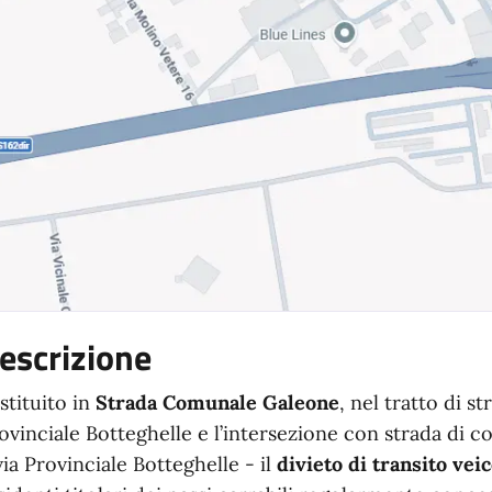
escrizione
istituito in
Strada Comunale Galeone
, nel tratto di 
ovinciale Botteghelle e l’intersezione con strada di
via Provinciale Botteghelle - il
divieto di transito vei