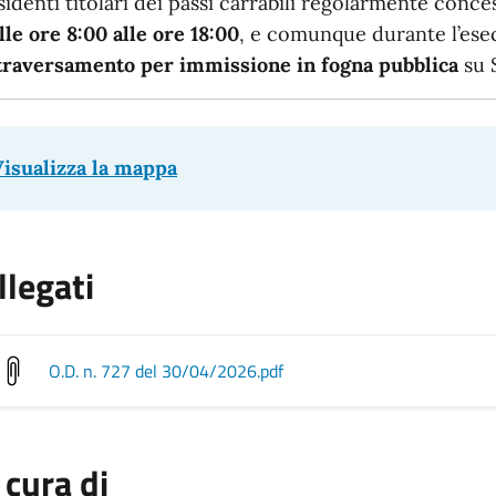
sidenti titolari dei passi carrabili regolarmente conces
lle ore 8:00 alle ore 18:00
, e comunque durante l’esec
traversamento per immissione in fogna pubblica
su 
isualizza la mappa
llegati
O.D. n. 727 del 30/04/2026
.pdf
 cura di