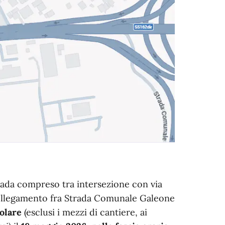
strada compreso tra intersezione con via
 collegamento fra Strada Comunale Galeone
colare
(esclusi i mezzi di cantiere, ai