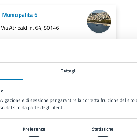
Municipalità 6
Via Atripaldi n. 64, 80146
Dettagli
ie
avigazione e di sessione per garantire la corretta fruizione del sito e
so del sito da parte degli utenti.
Contenuti correlati
Preferenze
Statistiche