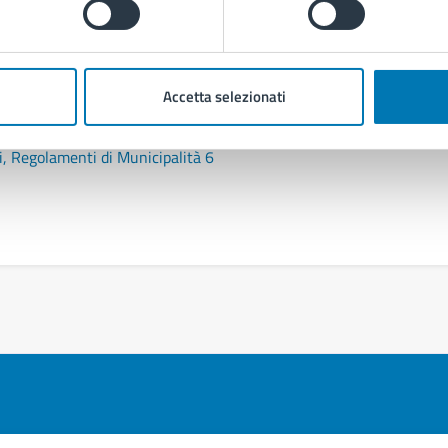
Accetta selezionati
ervizi
i, Regolamenti di Municipalità 6