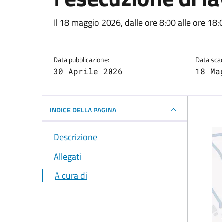
Dettagli della notizi
Il 18 maggio 2026, dalle ore 8:00 alle ore 18:
Data pubblicazione:
Data sca
30 Aprile 2026
18 Ma
INDICE DELLA PAGINA
Descrizione
Allegati
A cura di