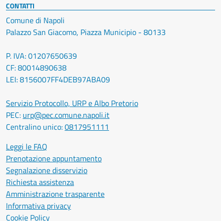
CONTATTI
Comune di Napoli
Palazzo San Giacomo, Piazza Municipio - 80133
P. IVA: 01207650639
CF: 80014890638
LEI: 8156007FF4DEB97ABA09
Servizio Protocollo, URP e Albo Pretorio
PEC:
urp@pec.comune.napoli.it
Centralino unico:
0817951111
Leggi le FAQ
Prenotazione appuntamento
Segnalazione disservizio
Richiesta assistenza
Amministrazione trasparente
Informativa privacy
Cookie Policy