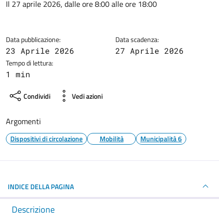
Dettagli della notizia
Il 27 aprile 2026, dalle ore 8:00 alle ore 18:00
Data pubblicazione:
Data scadenza:
23 Aprile 2026
27 Aprile 2026
Tempo di lettura:
1 min
Condividi
Vedi azioni
Argomenti
Dispositivi di circolazione
Mobilità
Municipalità 6
INDICE DELLA PAGINA
Descrizione