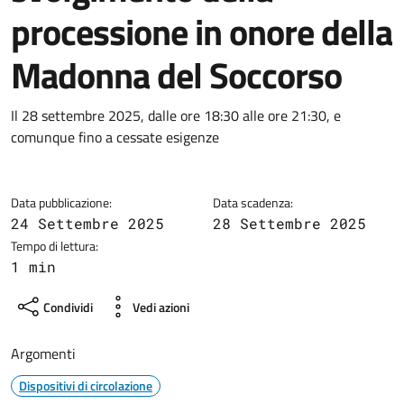
processione in onore della
Madonna del Soccorso
Dettagli della notizia
Il 28 settembre 2025, dalle ore 18:30 alle ore 21:30, e
comunque fino a cessate esigenze
Data pubblicazione:
Data scadenza:
24 Settembre 2025
28 Settembre 2025
Tempo di lettura:
1 min
Condividi
Vedi azioni
Argomenti
Dispositivi di circolazione