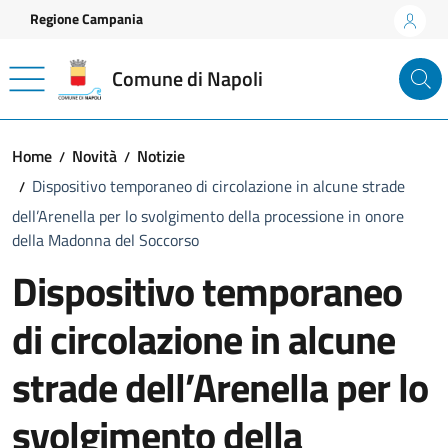
Vai ai contenuti
Vai al footer
Regione Campania
Comune di Napoli
Home
Novità
Notizie
Dispositivo temporaneo di circolazione in alcune strade
dell’Arenella per lo svolgimento della processione in onore
della Madonna del Soccorso
Dispositivo temporaneo
di circolazione in alcune
strade dell’Arenella per lo
svolgimento della