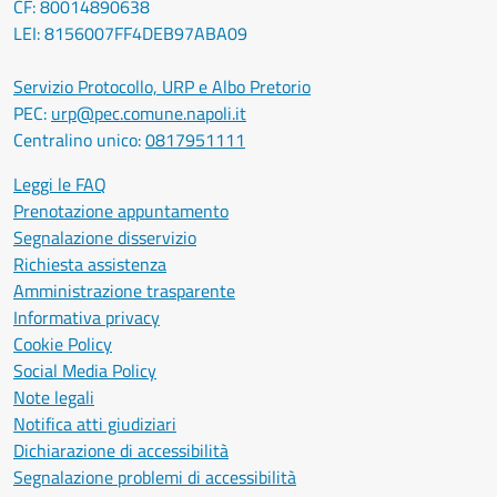
CF: 80014890638
LEI: 8156007FF4DEB97ABA09
Servizio Protocollo, URP e Albo Pretorio
PEC:
urp@pec.comune.napoli.it
Centralino unico:
0817951111
Leggi le FAQ
Prenotazione appuntamento
Segnalazione disservizio
Richiesta assistenza
Amministrazione trasparente
Informativa privacy
Cookie Policy
Social Media Policy
Note legali
Notifica atti giudiziari
Dichiarazione di accessibilità
Segnalazione problemi di accessibilità