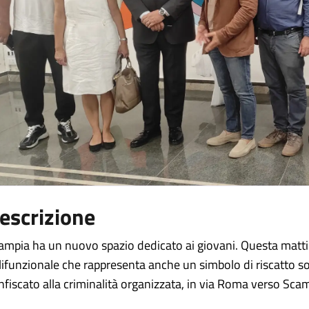
escrizione
ampia ha un nuovo spazio dedicato ai giovani. Questa mattin
lifunzionale che rappresenta anche un simbolo di riscatto soci
nfiscato alla criminalità organizzata, in via Roma verso Sca