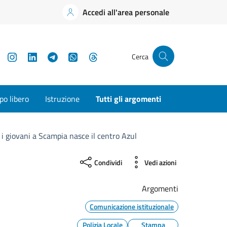
Accedi all'area personale
YouTube
Instagram
LinkedIn
Telegram
WhatsApp
Threads
Cerca
o libero
Istruzione
Tutti gli argomenti
 i giovani a Scampia nasce il centro Azul
Condividi
Vedi azioni
Argomenti
Comunicazione istituzionale
Polizia Locale
Stampa