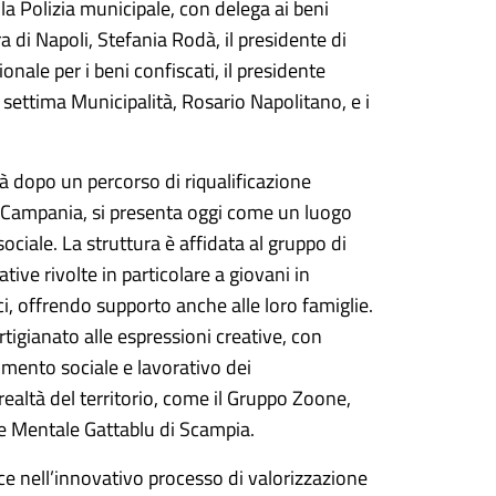
lla Polizia municipale, con delega ai beni
a di Napoli, Stefania Rodà, il presidente di
le per i beni confiscati, il presidente
a settima Municipalità, Rosario Napolitano, e i
ità dopo un percorso di riqualificazione
 Campania, si presenta oggi come un luogo
sociale. La struttura è affidata al gruppo di
ive rivolte in particolare a giovani in
ici, offrendo supporto anche alle loro famiglie.
rtigianato alle espressioni creative, con
rimento sociale e lavorativo dei
 realtà del territorio, come il Gruppo Zoone,
lute Mentale Gattablu di Scampia.
isce nell’innovativo processo di valorizzazione