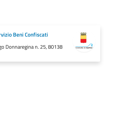
vizio Beni Confiscati
go Donnaregina n. 25, 80138