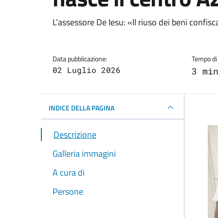
Dettagli della notizi
L’assessore De Iesu: «Il riuso dei beni confisca
Data pubblicazione:
Tempo di 
02 Luglio 2026
3 mi
INDICE DELLA PAGINA
Descrizione
Galleria immagini
A cura di
Persone