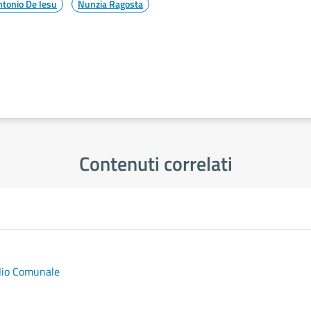
ntonio De Iesu
Nunzia Ragosta
Contenuti correlati
glio Comunale