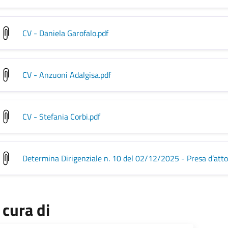
CV - Daniela Garofalo
.pdf
CV - Anzuoni Adalgisa
.pdf
CV - Stefania Corbi
.pdf
Determina Dirigenziale n. 10 del 02/12/2025 - Presa d’atto
 cura di