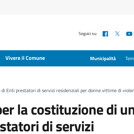
Facebook
X
Seguici su:
Vivere il Comune
Municipalità
Temp
 di Enti prestatori di servizi residenziali per donne vittime di vio
er la costituzione di u
statori di servizi