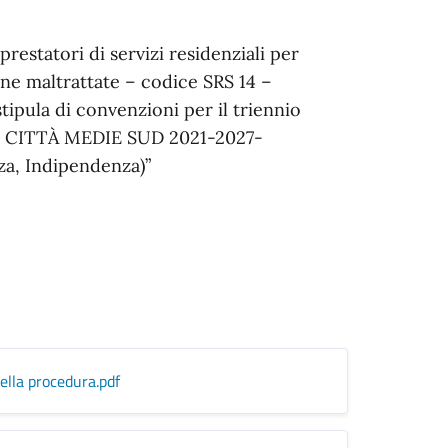
restatori di servizi residenziali per
ne maltrattate – codice SRS 14 –
stipula di convenzioni per il triennio
 E CITTÀ MEDIE SUD 2021-2027-
zza, Indipendenza)”
ella procedura
.pdf