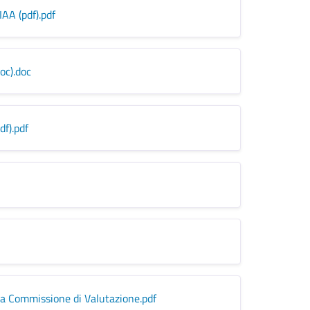
IAA (pdf)
.pdf
oc)
.doc
df)
.pdf
a Commissione di Valutazione
.pdf