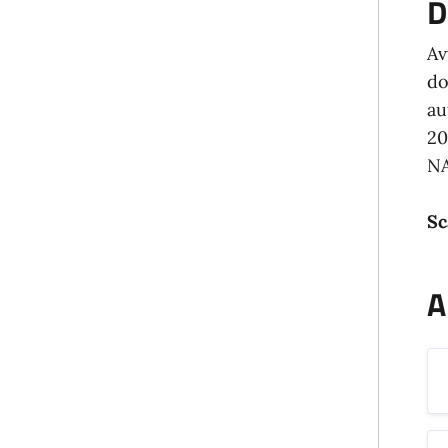
D
Av
do
au
20
NA
Sc
A