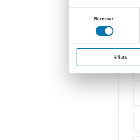
Selezione
Necessari
del
consenso
Rifiuta