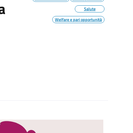
a
Salute
Welfare e pari opportunità