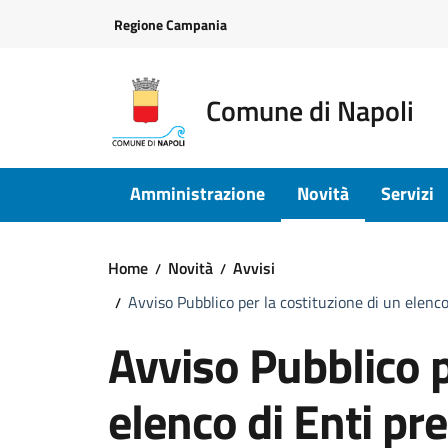
Vai ai contenuti
Vai al footer
Regione Campania
Comune di Napoli
Amministrazione
Novità
Servizi
Home
Novità
Avvisi
Avviso Pubblico per la costituzione di un elenco
Avviso Pubblico p
elenco di Enti pre