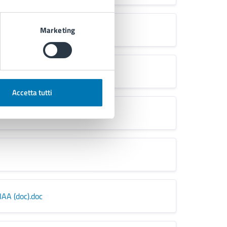
Marketing
Accetta tutti
CIAA (doc)
.doc