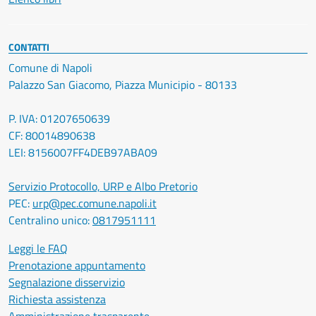
CONTATTI
Comune di Napoli
Palazzo San Giacomo, Piazza Municipio - 80133
P. IVA: 01207650639
CF: 80014890638
LEI: 8156007FF4DEB97ABA09
Servizio Protocollo, URP e Albo Pretorio
PEC:
urp@pec.comune.napoli.it
Centralino unico:
0817951111
Leggi le FAQ
Prenotazione appuntamento
Segnalazione disservizio
Richiesta assistenza