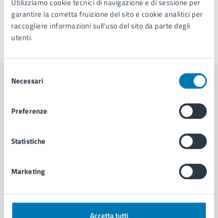
Utilizziamo cookie tecnici di navigazione e di sessione per
garantire la corretta fruizione del sito e cookie analitici per
raccogliere informazioni sull'uso del sito da parte degli
utenti.
Ultimo aggiornamento:
22/09/2025, 16:21
Selezione
Necessari
del
Contenuti correlati
consenso
Preferenze
Amministrazione
Statistiche
U.R.P. - Ufficio Relazioni con il Pubblico
Marketing
Accetta tutti