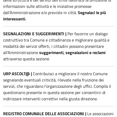
della struttura e dei servizi dell’Ente favorisce la diffusione di
informazioni sulle attività e le iniziative promosse
dall’Amministrazione e/o previste in città.
Segnalaci le più
interessanti.
SEGNALAZIONI E SUGGERIMENTI |
Per favorire un dialogo
costruttivo tra Comune e cittadinanza e migliorare qualità e
modalità dei servizi offerti, i cittadini possono presentare
all’Amministrazione
suggerimenti, segnalazioni e reclami
attraverso questa sezione.
URP ASCOLT@
|
Contribuisci a migliorare il nostro Comune
segnalando eventuali criticità, rilevate nella fruizione dei
servizi, che riguardano l’organizzazione degli uffici. Compila il
questionario presente in questa sezione per consentirci di
indirizzare interventi correttivi nella giusta direzione.
REGISTRO COMUNALE DELLE ASSOCIAZIONI
|
Le associazioni