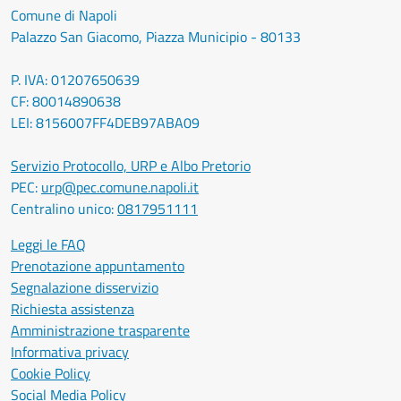
Comune di Napoli
Palazzo San Giacomo, Piazza Municipio - 80133
P. IVA: 01207650639
CF: 80014890638
LEI: 8156007FF4DEB97ABA09
Servizio Protocollo, URP e Albo Pretorio
PEC:
urp@pec.comune.napoli.it
Centralino unico:
0817951111
Leggi le FAQ
Prenotazione appuntamento
Segnalazione disservizio
Richiesta assistenza
Amministrazione trasparente
Informativa privacy
Cookie Policy
Social Media Policy