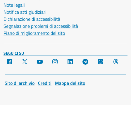
Note legali
Notifica atti giudiziari
Dichiarazione di accessibilità
Segnalazione problemi di accessibilità
Piano di miglioramento del sito
SEGUICI SU
Facebook
X
YouTube
Instagram
LinkedIn
Telegram
WhatsApp
Threa
Sito di archivio
Crediti
Mappa del sito