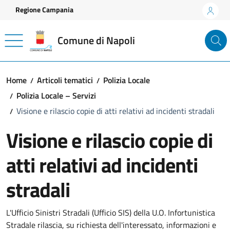
Vai ai contenuti
Vai al footer
Regione Campania
Comune di Napoli
Home
Articoli tematici
Polizia Locale
Polizia Locale – Servizi
Visione e rilascio copie di atti relativi ad incidenti stradali
Visione e rilascio copie di
atti relativi ad incidenti
stradali
L'Ufficio Sinistri Stradali (Ufficio SIS) della U.O. Infortunistica
Stradale rilascia, su richiesta dell'interessato, informazioni e