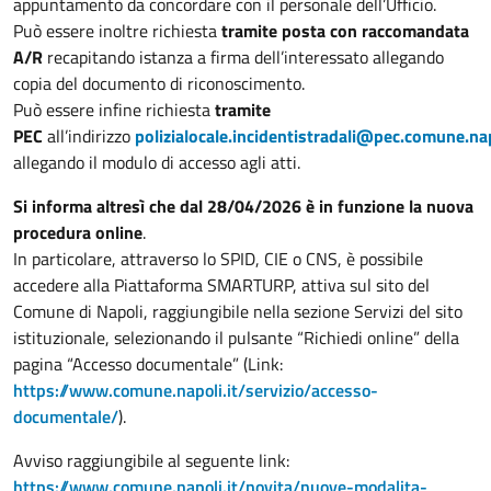
appuntamento da concordare con il personale dell’Ufficio.
Può essere inoltre richiesta
tramite posta con raccomandata
A/R
recapitando istanza a firma dell’interessato allegando
copia del documento di riconoscimento.
Può essere infine richiesta
tramite
PEC
all’indirizzo
polizialocale.incidentistradali@pec.comune.nap
allegando il modulo di accesso agli atti.
Si informa altresì che dal 28/04/2026 è in funzione la nuova
procedura online
.
In particolare, attraverso lo SPID, CIE o CNS, è possibile
accedere alla Piattaforma SMARTURP, attiva sul sito del
Comune di Napoli, raggiungibile nella sezione Servizi del sito
istituzionale, selezionando il pulsante “Richiedi online” della
pagina “Accesso documentale” (Link:
https://www.comune.napoli.it/servizio/accesso-
documentale/
).
Avviso raggiungibile al seguente link:
https://www.comune.napoli.it/novita/nuove-modalita-