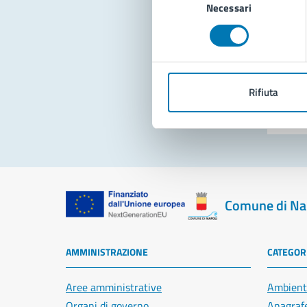
Necessari
del
consenso
Pro
Rifiuta
Comune di Na
AMMINISTRAZIONE
CATEGORI
Aree amministrative
Ambient
Organi di governo
Anagrafe