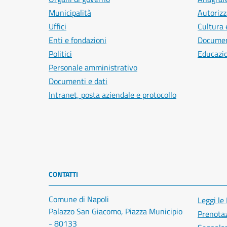
Municipalità
Autorizz
Uffici
Cultura 
Enti e fondazioni
Document
Politici
Educazi
Personale amministrativo
Documenti e dati
Intranet, posta aziendale e protocollo
CONTATTI
Comune di Napoli
Leggi le
Palazzo San Giacomo, Piazza Municipio
Prenota
- 80133