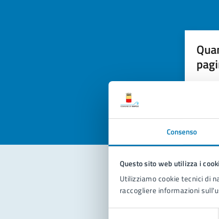
Quan
pagi
Valuta la
Selezi
Valuta 
Val
Consenso
Questo sito web utilizza i cook
Utilizziamo cookie tecnici di n
Con
raccogliere informazioni sull'u
Selezione