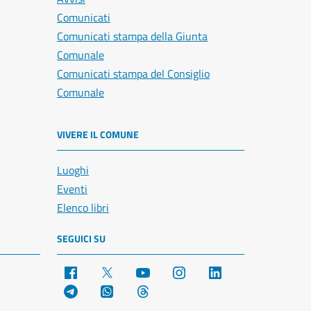
Comunicati
Comunicati stampa della Giunta
Comunale
Comunicati stampa del Consiglio
Comunale
VIVERE IL COMUNE
Luoghi
Eventi
Elenco libri
SEGUICI SU
Facebook
X
YouTube
Instagram
LinkedIn
Telegram
WhatsApp
Threads