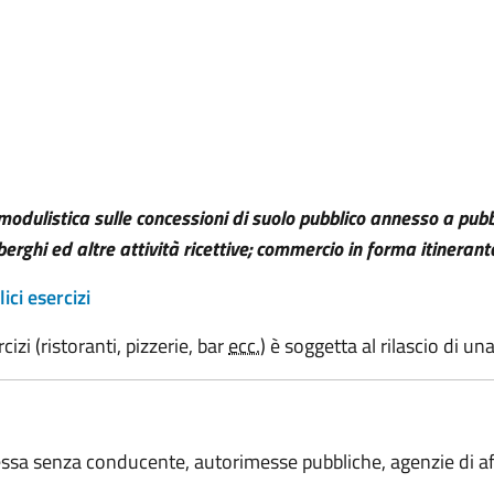
odulistica sulle concessioni di suolo pubblico annesso a pubbl
alberghi ed altre attività ricettive; commercio in forma itinerant
ci esercizi
izi (ristoranti, pizzerie, bar
ecc.
) è soggetta al rilascio di 
ssa senza conducente, autorimesse pubbliche, agenzie di affa