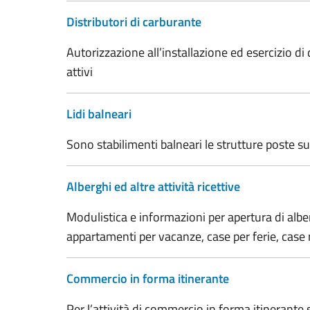
Distributori di carburante
Autorizzazione all’installazione ed esercizio di
attivi
Lidi balneari
Sono stabilimenti balneari le strutture poste sul
Alberghi ed altre attività ricettive
Modulistica e informazioni per apertura di alberg
appartamenti per vacanze, case per ferie, case r
Commercio in forma itinerante
Per l’attività di commercio in forma itinerante s