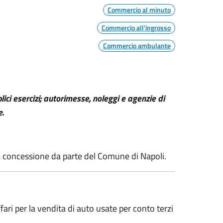
Commercio al minuto
Commercio all'ingrosso
Commercio ambulante
ici esercizi; autorimesse, noleggi e agenzie di
e.
una concessione da parte del Comune di Napoli.
ri per la vendita di auto usate per conto terzi