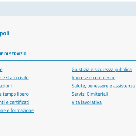
poli
E DI SERVIZIO
e
Giustizia e sicurezza pubblica
 e stato civile
Imprese e commercio
azioni
Salute, benessere e assistenza
e tempo libero
Servizi Cimiteriali
i e certificati
Vita lavorativa
one e formazione