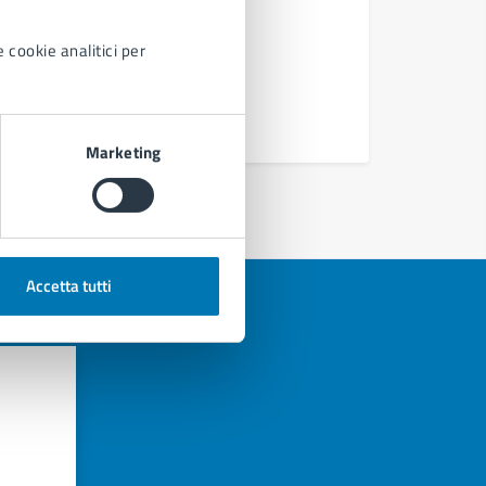
 cookie analitici per
Marketing
Accetta tutti
azioni