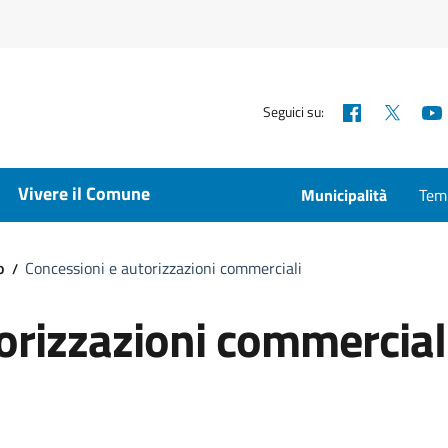
Facebook
X
Seguici su:
Vivere il Comune
Municipalità
Temp
o
Concessioni e autorizzazioni commerciali
orizzazioni commercial