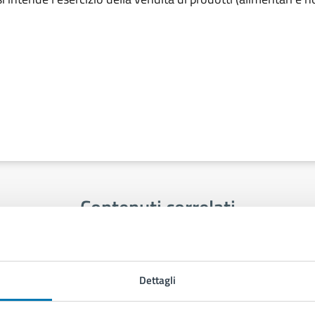
Contenuti correlati
Dettagli