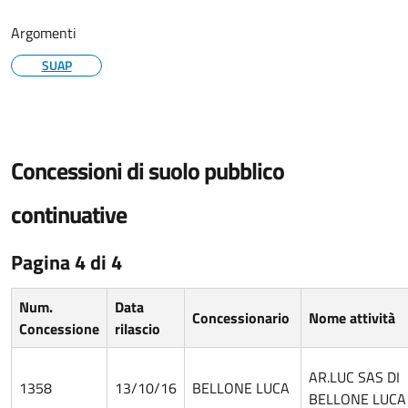
Argomenti
SUAP
Concessioni di suolo pubblico
continuative
Pagina 4 di 4
Num.
Data
Concessionario
Nome attività
Concessione
rilascio
AR.LUC SAS DI
1358
13/10/16
BELLONE LUCA
BELLONE LUCA