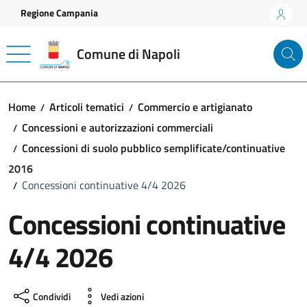
Vai ai contenuti
Vai al footer
Regione Campania
Comune di Napoli
Home
Articoli tematici
Commercio e artigianato
Concessioni e autorizzazioni commerciali
Concessioni di suolo pubblico semplificate/continuative
2016
Concessioni continuative 4/4 2026
Concessioni continuative
4/4 2026
Condividi
Vedi azioni