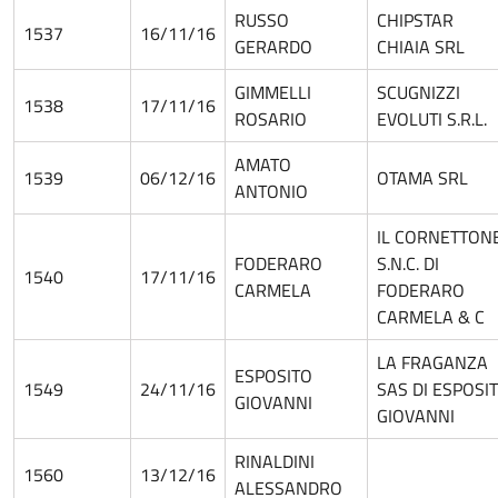
RUSSO
CHIPSTAR
1537
16/11/16
GERARDO
CHIAIA SRL
GIMMELLI
SCUGNIZZI
1538
17/11/16
ROSARIO
EVOLUTI S.R.L.
AMATO
1539
06/12/16
OTAMA SRL
ANTONIO
IL CORNETTON
FODERARO
S.N.C. DI
1540
17/11/16
CARMELA
FODERARO
CARMELA & C
LA FRAGANZA
ESPOSITO
1549
24/11/16
SAS DI ESPOSI
GIOVANNI
GIOVANNI
RINALDINI
1560
13/12/16
ALESSANDRO