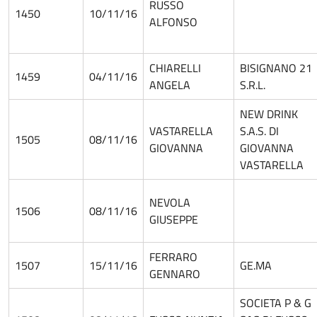
RUSSO
1450
10/11/16
ALFONSO
CHIARELLI
BISIGNANO 21
1459
04/11/16
ANGELA
S.R.L.
NEW DRINK
VASTARELLA
S.A.S. DI
1505
08/11/16
GIOVANNA
GIOVANNA
VASTARELLA
NEVOLA
1506
08/11/16
GIUSEPPE
FERRARO
1507
15/11/16
GE.MA
GENNARO
SOCIETA P & G