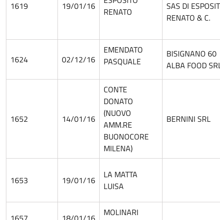
ESPOSITO
1619
19/01/16
SAS DI ESPOSI
RENATO
RENATO & C.
EMENDATO
BISIGNANO 60
1624
02/12/16
PASQUALE
ALBA FOOD SR
CONTE
DONATO
(NUOVO
1652
14/01/16
BERNINI SRL
AMM.RE
BUONOCORE
MILENA)
LA MATTA
1653
19/01/16
LUISA
MOLINARI
1657
18/01/16