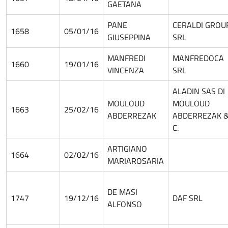
GAETANA
PANE
CERALDI GROU
1658
05/01/16
GIUSEPPINA
SRL
MANFREDI
MANFREDOCA
1660
19/01/16
VINCENZA
SRL
ALADIN SAS DI
MOULOUD
MOULOUD
1663
25/02/16
ABDERREZAK
ABDERREZAK 
C.
ARTIGIANO
1664
02/02/16
MARIAROSARIA
DE MASI
1747
19/12/16
DAF SRL
ALFONSO