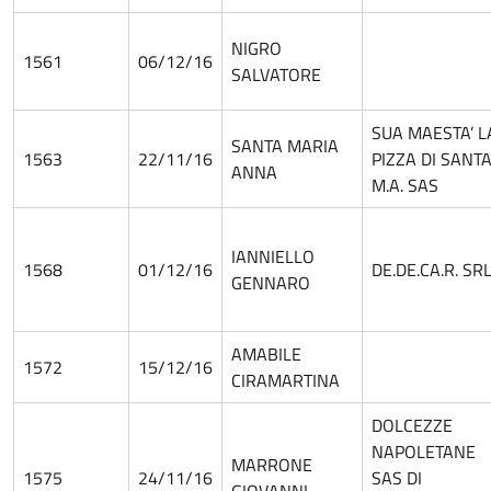
NIGRO
1561
06/12/16
SALVATORE
SUA MAESTA’ L
SANTA MARIA
1563
22/11/16
PIZZA DI SANT
ANNA
M.A. SAS
IANNIELLO
1568
01/12/16
DE.DE.CA.R. SR
GENNARO
AMABILE
1572
15/12/16
CIRAMARTINA
DOLCEZZE
NAPOLETANE
MARRONE
1575
24/11/16
SAS DI