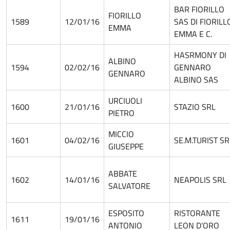
BAR FIORILLO
FIORILLO
1589
12/01/16
SAS DI FIORILL
EMMA
EMMA E C.
HASRMONY DI
ALBINO
1594
02/02/16
GENNARO
GENNARO
ALBINO SAS
URCIUOLI
1600
21/01/16
STAZIO SRL
PIETRO
MICCIO
1601
04/02/16
SE.M.TURIST SR
GIUSEPPE
ABBATE
1602
14/01/16
NEAPOLIS SRL
SALVATORE
ESPOSITO
RISTORANTE
1611
19/01/16
ANTONIO
LEON D’ORO