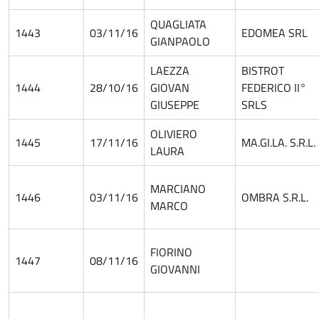
QUAGLIATA
1443
03/11/16
EDOMEA SRL
GIANPAOLO
LAEZZA
BISTROT
1444
28/10/16
GIOVAN
FEDERICO II°
GIUSEPPE
SRLS
OLIVIERO
1445
17/11/16
MA.GI.LA. S.R.L.
LAURA
MARCIANO
1446
03/11/16
OMBRA S.R.L.
MARCO
FIORINO
1447
08/11/16
GIOVANNI