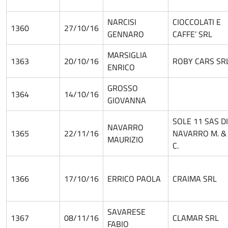
NARCISI
CIOCCOLATI E
1360
27/10/16
GENNARO
CAFFE’ SRL
MARSIGLIA
1363
20/10/16
ROBY CARS SR
ENRICO
GROSSO
1364
14/10/16
GIOVANNA
SOLE 11 SAS DI
NAVARRO
1365
22/11/16
NAVARRO M. &
MAURIZIO
C.
1366
17/10/16
ERRICO PAOLA
CRAIMA SRL
SAVARESE
1367
08/11/16
CLAMAR SRL
FABIO