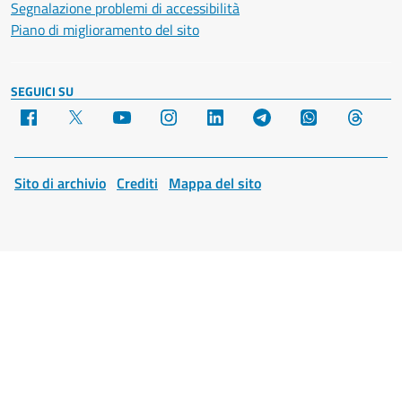
Segnalazione problemi di accessibilità
Piano di miglioramento del sito
SEGUICI SU
Facebook
X
YouTube
Instagram
LinkedIn
Telegram
WhatsApp
Threa
Sito di archivio
Crediti
Mappa del sito