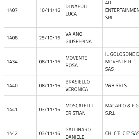
4D
DI NAPOLI
1407
10/11/16
ENTERTAINME
LUCA
SRL
VAIANO
1408
25/10/16
GIUSEPPINA
IL GOLOSONE D
MOVENTE
1434
08/11/16
MOVENTE R. C.
ROSA
SAS
BRASIELLO
1440
08/11/16
V&B SRLS
VERONICA
MOSCATELLI
MACARIO & FIG
1441
03/11/16
CRISTIAN
S.R.L.
GALLINARO
1442
03/11/16
CHI C’E’ C’E’ SA
DANIELE