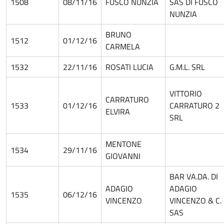
1508
08/11/16
FUSCO NUNZIA
SAS DI FUSCO
NUNZIA
BRUNO
1512
01/12/16
CARMELA
1532
22/11/16
ROSATI LUCIA
G.M.L. SRL
VITTORIO
CARRATURO
1533
01/12/16
CARRATURO 2
ELVIRA
SRL
MENTONE
1534
29/11/16
GIOVANNI
BAR VA.DA. DI
ADAGIO
ADAGIO
1535
06/12/16
VINCENZO
VINCENZO & C.
SAS