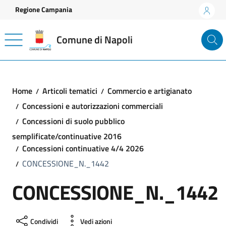
Vai ai contenuti
Vai al footer
Regione Campania
Comune di Napoli
Home
Articoli tematici
Commercio e artigianato
Concessioni e autorizzazioni commerciali
Concessioni di suolo pubblico
semplificate/continuative 2016
Concessioni continuative 4/4 2026
CONCESSIONE_N._1442
CONCESSIONE_N._1442
Condividi
Vedi azioni