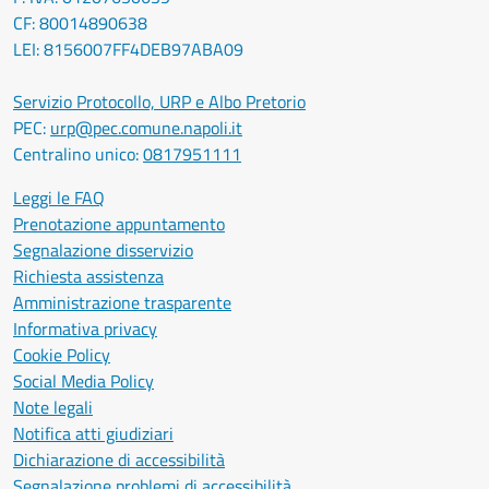
CF: 80014890638
LEI: 8156007FF4DEB97ABA09
Servizio Protocollo, URP e Albo Pretorio
PEC:
urp@pec.comune.napoli.it
Centralino unico:
0817951111
Leggi le FAQ
Prenotazione appuntamento
Segnalazione disservizio
Richiesta assistenza
Amministrazione trasparente
Informativa privacy
Cookie Policy
Social Media Policy
Note legali
Notifica atti giudiziari
Dichiarazione di accessibilità
Segnalazione problemi di accessibilità