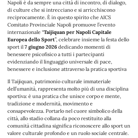
Napoli è da sempre una città di incontro, di dialogo,
di culture che si intrecciano e si arricchiscono
reciprocamente. È in questo spirito che AICS
Comitato Provinciale Napoli promuove l’evento
internazionale “
Taijiquan per Napoli Capitale
Europea dello Sport
”, celebrare insieme la festa dello
sport il
7 giugno 2026
dedicando momenti di
benessere psicofisico a tutti i partecipanti
evidenziando il linguaggio universale di pace,
benessere e inclusione attraverso la pratica sportiva
Il Taijiquan, patrimonio culturale immateriale
dell’umanità, rappresenta molto più di una disciplina
sportiva: è una pratica che unisce corpo e mente,
tradizione e modernità, movimento e
consapevolezza. Portarlo nel cuore simbolico della
città, allo stadio collana da poco restituito alla
comunità cittadina significa riconoscere allo sport un
valore culturale profondo e un ruolo sociale centrale.