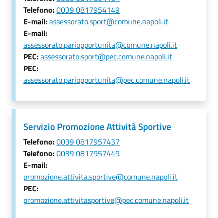
Telefono:
0039 0817954149
E-mail:
assessorato.sport@comune.napoli.it
E-mail:
assessorato.pariopportunita@comune.napoli.it
PEC:
assessorato.sport@pec.comune.napoli.it
PEC:
assessorato.pariopportunita@pec.comune.napoli.it
Servizio Promozione Attività Sportive
Telefono:
0039 0817957437
Telefono:
0039 0817957449
E-mail:
promozione.attivita.sportive@comune.napoli.it
PEC:
promozione.attivitasportive@pec.comune.napoli.it