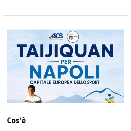
Cos'è