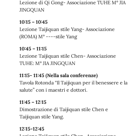
Lezione di Qi Gong- Associazione TUHE M° JIA
JINGQUAN
10:15 – 10:45
Lezione Taijiquan stile Yang- Associazione
(ROMA) M° ----stile Yang
10:45 – 11:15
Lezione Taijiquan stile Chen- Associazione
TUHE: M° JIA JINGQUAN
11:15- 11:45 (Nella sala conferenze)
Tavola Rotonda “Il Taijiquan per il benessere e la
salute” con i maestri e dottori.
11:45 – 12:15
Dimostrazione di Taijiquan stile Chen e
Taijiquan stile Yang.
12:15-12:45
Lezione Taijiquan stile Chen- Associazione