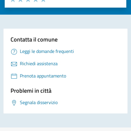
Valuta 1 stelle su 5
Valuta 2 stelle su 5
Valuta 3 stelle su 5
Valuta 4 stelle su 5
Valuta 5 stelle su 5
Contatta il comune
Leggi le domande frequenti
Richiedi assistenza
Prenota appuntamento
Problemi in città
Segnala disservizio