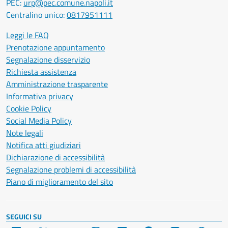
PEC:
urp@pec.comune.napoli.it
Centralino unico:
0817951111
Leggi le FAQ
Prenotazione appuntamento
Segnalazione disservizio
Richiesta assistenza
Amministrazione trasparente
Informativa privacy
Cookie Policy
Social Media Policy
Note legali
Notifica atti giudiziari
Dichiarazione di accessibilità
Segnalazione problemi di accessibilità
Piano di miglioramento del sito
SEGUICI SU