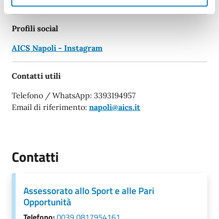
Associazione ROMA
Profili social
AICS Napoli - Instagram
Contatti utili
Telefono / WhatsApp: 3393194957
Email di riferimento:
napoli@aics.it
Contatti
Assessorato allo Sport e alle Pari
Opportunità
Telefono:
0039 0817954161