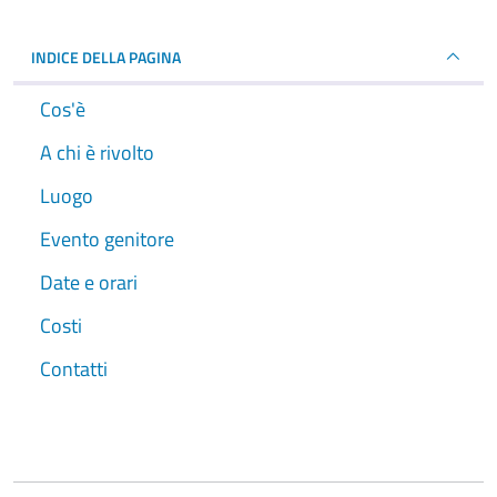
INDICE DELLA PAGINA
Cos'è
A chi è rivolto
Luogo
Evento genitore
Date e orari
Costi
Contatti