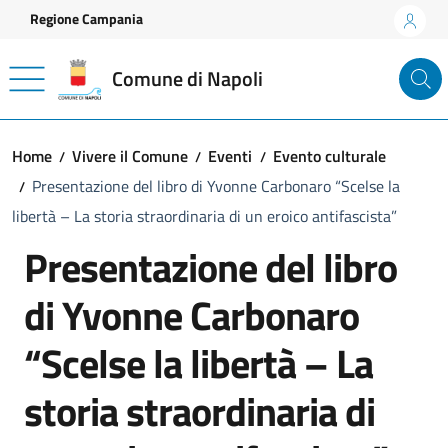
Vai ai contenuti
Vai al footer
Regione Campania
Comune di Napoli
Home
Vivere il Comune
Eventi
Evento culturale
Presentazione del libro di Yvonne Carbonaro “Scelse la
libertà – La storia straordinaria di un eroico antifascista”
Presentazione del libro
di Yvonne Carbonaro
“Scelse la libertà – La
storia straordinaria di