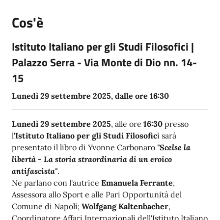
Cos'è
Istituto Italiano per gli Studi Filosofici |
Palazzo Serra - Via Monte di Dio nn. 14-
15
Lunedì 29 settembre 2025, dalle ore 16:30
Lunedì
29 settembre 2025
, alle ore
16:30
presso
l'
Istituto Italiano per gli Studi Filosofic
i sarà
presentato il libro di Yvonne Carbonaro
"Scelse la
libertà - La storia straordinaria di un eroico
antifascista"
.
Ne parlano con l'autrice
Emanuela Ferrante
,
Assessora allo Sport e alle Pari Opportunità del
Comune di Napoli;
Wolfgang Kaltenbacher
,
Coordinatore Affari Internazionali dell'Istituto Italiano