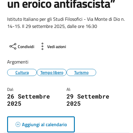
un eroico antifascista”
Istituto Italiano per gli Studi Filosofici - Via Monte di Dio n.
14-15. Il 29 settembre 2025, dalle ore 16:30
Condividi
Vedi azioni
Argomenti
Cultura
Tempo libero
Turismo
Dal:
Al:
26 Settembre
29 Settembre
2025
2025
Aggiungi al calendario