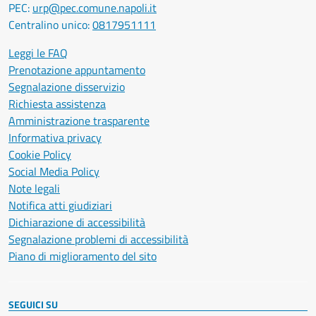
PEC:
urp@pec.comune.napoli.it
Centralino unico:
0817951111
Leggi le FAQ
Prenotazione appuntamento
Segnalazione disservizio
Richiesta assistenza
Amministrazione trasparente
Informativa privacy
Cookie Policy
Social Media Policy
Note legali
Notifica atti giudiziari
Dichiarazione di accessibilità
Segnalazione problemi di accessibilità
Piano di miglioramento del sito
SEGUICI SU