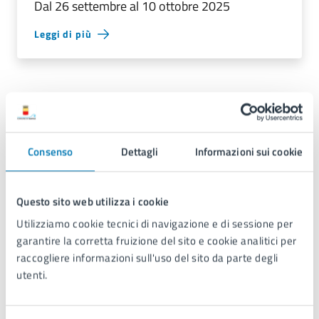
Dal 26 settembre al 10 ottobre 2025
Leggi di più
Date e orari
26
Consenso
Dettagli
Informazioni sui cookie
00:00 - Inizio evento
SET
Questo sito web utilizza i cookie
29
Utilizziamo cookie tecnici di navigazione e di sessione per
garantire la corretta fruizione del sito e cookie analitici per
00:00 - Fine evento
raccogliere informazioni sull'uso del sito da parte degli
SET
utenti.