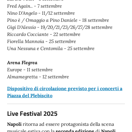
Fred Again.. - 7 settembre
Nino D'Angelo - 11/12 settembre
Pino è / Omaggio a Pino Daniele - 18 settembre
Gigi D'Alessio - 19/20/21/23/26/27/28 settembre
Riccardo Cocciante - 22 settembre
Fiorella Mannoia - 25 settembre
Una Nessuna e Centomila - 25 settembre
Arena Flegrea
Europe - 11 settembre
Almamegretta - 12 settembre
Dispositivo di circolazione previsto per i concerti a
Piazza del Plebiscito
Live Festival 2025
Napoli
ritorna ad essere protagonista della scena
musicale estiva con la
seconda edizione
di
Napoli