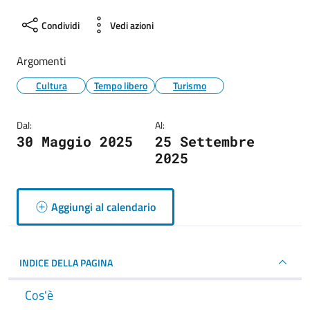
Condividi
Vedi azioni
Argomenti
Cultura
Tempo libero
Turismo
Dal:
Al:
30 Maggio 2025
25 Settembre
2025
Aggiungi al calendario
INDICE DELLA PAGINA
Cos'è