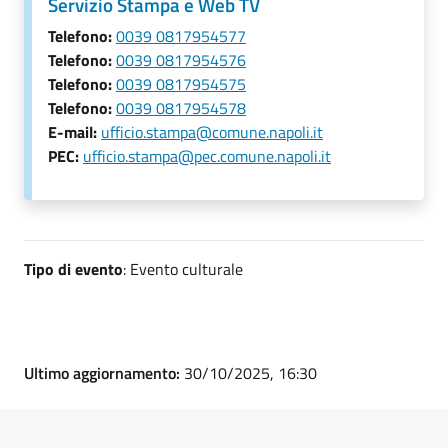
Servizio Stampa e Web TV
Telefono:
0039 0817954577
Telefono:
0039 0817954576
Telefono:
0039 0817954575
Telefono:
0039 0817954578
E-mail:
ufficio.stampa@comune.napoli.it
PEC:
ufficio.stampa@pec.comune.napoli.it
Tipo di evento
: Evento culturale
Ultimo aggiornamento:
30/10/2025, 16:30