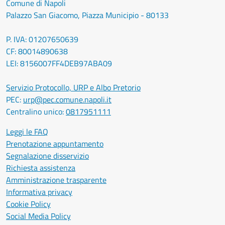
Comune di Napoli
Palazzo San Giacomo, Piazza Municipio - 80133
P. IVA: 01207650639
CF: 80014890638
LEI: 8156007FF4DEB97ABA09
Servizio Protocollo, URP e Albo Pretorio
PEC:
urp@pec.comune.napoli.it
Centralino unico:
0817951111
Leggi le FAQ
Prenotazione appuntamento
Segnalazione disservizio
Richiesta assistenza
Amministrazione trasparente
Informativa privacy
Cookie Policy
Social Media Policy