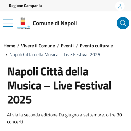
Vai ai contenuti
Vai al footer
Regione Campania
Comune di Napoli
Home
Vivere il Comune
Eventi
Evento culturale
Napoli Città della Musica – Live Festival 2025
Napoli Città della
Musica – Live Festival
2025
Al via la seconda edizione Da giugno a settembre, oltre 30
concerti