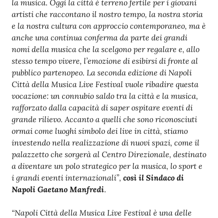
la musica. Oggi la città è terreno fertile per i giovani
artisti che raccontano il nostro tempo, la nostra storia
e la nostra cultura con approccio contemporaneo, ma è
anche una continua conferma da parte dei grandi
nomi della musica che la scelgono per regalare e, allo
stesso tempo vivere, l’emozione di esibirsi di fronte al
pubblico partenopeo. La seconda edizione di Napoli
Città della Musica Live Festival vuole ribadire questa
vocazione: un connubio saldo tra la città e la musica,
rafforzato dalla capacità di saper ospitare eventi di
grande rilievo. Accanto a quelli che sono riconosciuti
ormai come luoghi simbolo dei live in città, stiamo
investendo nella realizzazione di nuovi spazi, come il
palazzetto che sorgerà al Centro Direzionale, destinato
a diventare un polo strategico per la musica, lo sport e
i grandi eventi internazionali”,
così il Sindaco di
Napoli Gaetano Manfredi
.
“Napoli Città della Musica Live Festival è una delle