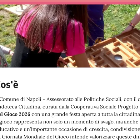
os'è
 Comune di Napoli – Assessorato alle Politiche Sociali, con il
udoteca Cittadina, curata dalla Cooperativa Sociale Progetto
el Gioco 2026
con una grande festa aperta a tutta la cittadin
l gioco rappresenta non solo un momento di svago, ma anche
ducativo e un’importante occasione di crescita, condivisione
a Giornata Mondiale del Gioco intende valorizzare queste di