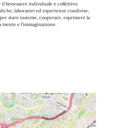
il benessere individuale e collettivo.
diche, laboratori ed esperienze condivise,
 per stare insieme, cooperare, esprimere la
 la mente e l’immaginazione.