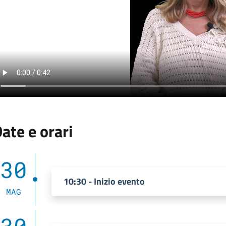
ate e orari
30
10:30 - Inizio evento
MAG