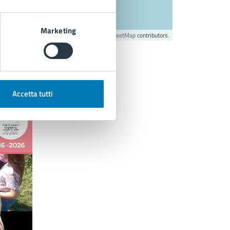
Marketing
©
OpenStreetMap
contributors.
Accetta tutti