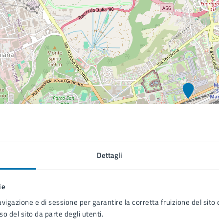
Dettagli
ie
avigazione e di sessione per garantire la corretta fruizione del sito e
so del sito da parte degli utenti.