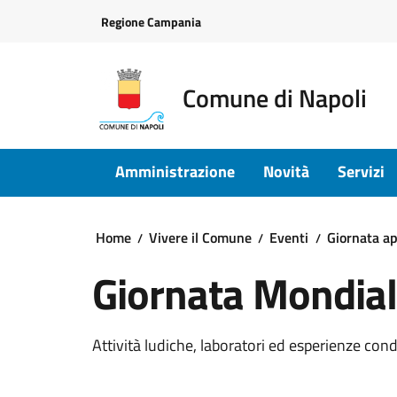
Vai ai contenuti
Vai al footer
Regione Campania
Comune di Napoli
Amministrazione
Novità
Servizi
Home
Vivere il Comune
Eventi
Giornata ap
Giornata Mondial
Attività ludiche, laboratori ed esperienze cond