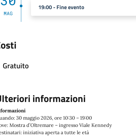
30
19:00 - Fine evento
MAG
osti
Gratuito
lteriori informazioni
nformazioni
uando: 30 maggio 2026, ore 10:30 – 19:00
ove: Mostra d’Oltremare – ingresso Viale Kennedy
stinatari: iniziativa aperta a tutte le età