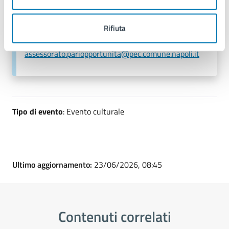
E-mail:
assessorato.pariopportunita@comune.napoli.it
Rifiuta
PEC:
assessorato.sport@pec.comune.napoli.it
PEC:
assessorato.pariopportunita@pec.comune.napoli.it
Tipo di evento
: Evento culturale
Ultimo aggiornamento:
23/06/2026, 08:45
Contenuti correlati