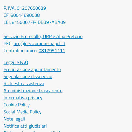
P. IVA: 01207650639
CF: 80014890638
LEI: 8156007FF4DEB97ABA09
Servizio Protocollo, URP e Albo Pretorio
PEC:
urp@pec.comune.napoli.it
Centralino unico:
0817951111
Leggi le FAQ
Prenotazione appuntamento
Segnalazione disservizio
Richiesta assistenza
Amministrazione trasparente
Informativa privacy
Cookie Policy
Social Media Policy
Note legali
Notifica atti giudiziari