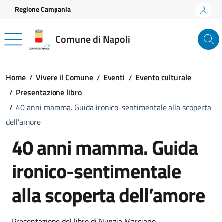
Vai ai contenuti
Vai al footer
Regione Campania
Comune di Napoli
Home
Vivere il Comune
Eventi
Evento culturale
Presentazione libro
40 anni mamma. Guida ironico-sentimentale alla scoperta
dell’amore
40 anni mamma. Guida
ironico-sentimentale
alla scoperta dell’amore
Presentazione del libro di Nunzia Marciano