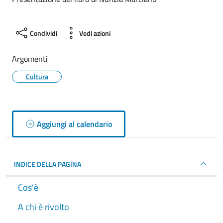
Condividi
Vedi azioni
Argomenti
Cultura
Aggiungi al calendario
INDICE DELLA PAGINA
Cos'è
A chi è rivolto