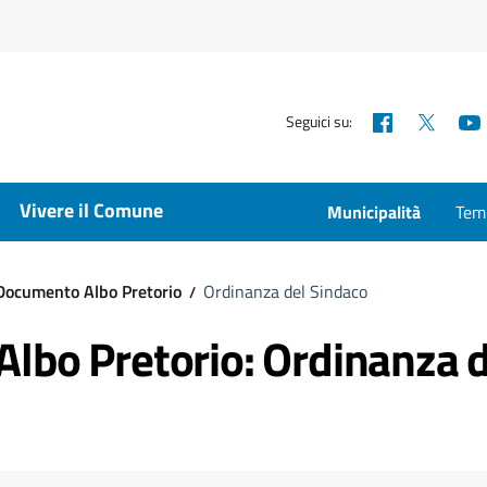
Facebook
X
Seguici su:
Vivere il Comune
Municipalità
Temp
Documento Albo Pretorio
Ordinanza del Sindaco
Albo Pretorio: Ordinanza 