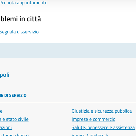
Prenota appuntamento
blemi in città
Segnala disservizio
poli
E DI SERVIZIO
e
Giustizia e sicurezza pubblica
 e stato civile
Imprese e commercio
azioni
Salute, benessere e assistenza
e tempo libero
Servizi Cimiteriali