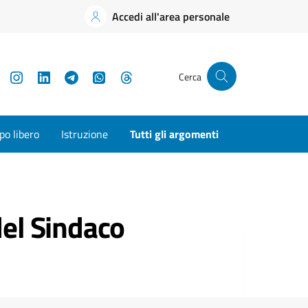
Accedi all'area personale
YouTube
Instagram
LinkedIn
Telegram
WhatsApp
Threads
Cerca
o libero
Istruzione
Tutti gli argomenti
del Sindaco