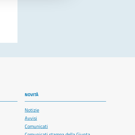
NOVITÀ
Notizie
Avvisi
Comunicati
Comunicati stampa della Giunta