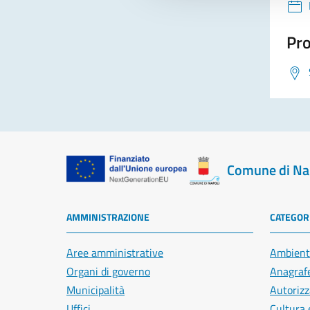
Pro
Comune di Na
AMMINISTRAZIONE
CATEGORI
Aree amministrative
Ambient
Organi di governo
Anagrafe
Municipalità
Autorizz
Uffici
Cultura 