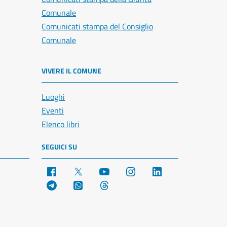
Comunale
Comunicati stampa del Consiglio
Comunale
VIVERE IL COMUNE
Luoghi
Eventi
Elenco libri
SEGUICI SU
Facebook
X
YouTube
Instagram
LinkedIn
Telegram
WhatsApp
Threads