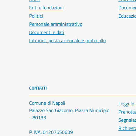
Enti e fondazioni
Document
Politici
Educazi
Personale amministrativo
Documenti e dati
Intranet, posta aziendale e protocollo
CONTATTI
Comune di Napoli
Leggi le
Palazzo San Giacomo, Piazza Municipio
Prenota
- 80133
Segnalaz
Richiest
P. IVA: 01207650639