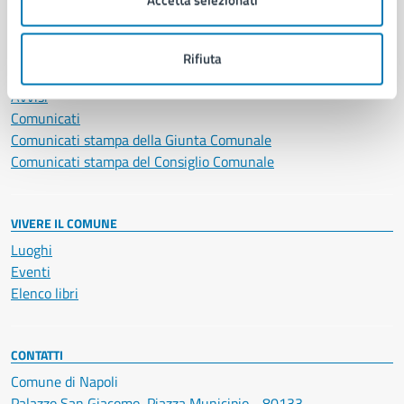
NOVITÀ
Rifiuta
Notizie
Avvisi
Comunicati
Comunicati stampa della Giunta Comunale
Comunicati stampa del Consiglio Comunale
VIVERE IL COMUNE
Luoghi
Eventi
Elenco libri
CONTATTI
Comune di Napoli
Palazzo San Giacomo, Piazza Municipio - 80133