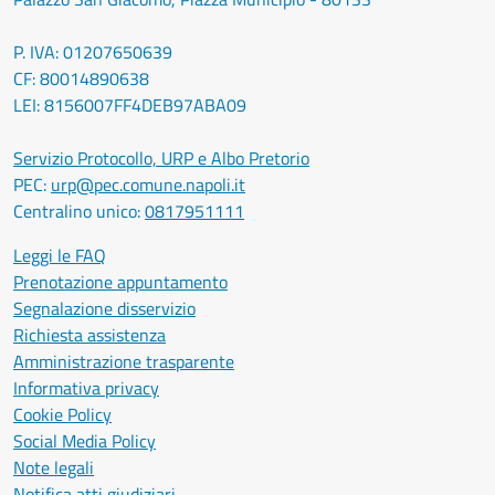
P. IVA: 01207650639
CF: 80014890638
LEI: 8156007FF4DEB97ABA09
Servizio Protocollo, URP e Albo Pretorio
PEC:
urp@pec.comune.napoli.it
Centralino unico:
0817951111
Leggi le FAQ
Prenotazione appuntamento
Segnalazione disservizio
Richiesta assistenza
Amministrazione trasparente
Informativa privacy
Cookie Policy
Social Media Policy
Note legali
Notifica atti giudiziari