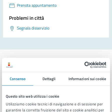
Prenota appuntamento
Problemi in città
Segnala disservizio
Comune di Napoli
Consenso
Dettagli
Informazioni sui cookie
AMMINISTRAZIONE
Questo sito web utilizza i cookie
Aree amministrative
Utilizziamo cookie tecnici di navigazione e di sessione per
Organi di governo
garantire la corretta fruizione del sito e cookie analitici per
Municipalità