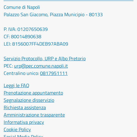
Comune di Napoli
Palazzo San Giacomo, Piazza Municipio - 80133
P. IVA: 01207650639
CF: 80014890638
LEI: 8156007FF4DEB97ABA09
Servizio Protocollo, URP e Albo Pretorio
PEC:
urp@pec.comune.napoli.it
Centralino unico:
0817951111
Leggi le FAQ
Prenotazione appuntamento
Segnalazione disservizio
Richiesta assistenza
Amministrazione trasparente
Informativa privacy
Cookie Policy
Social Media Policy