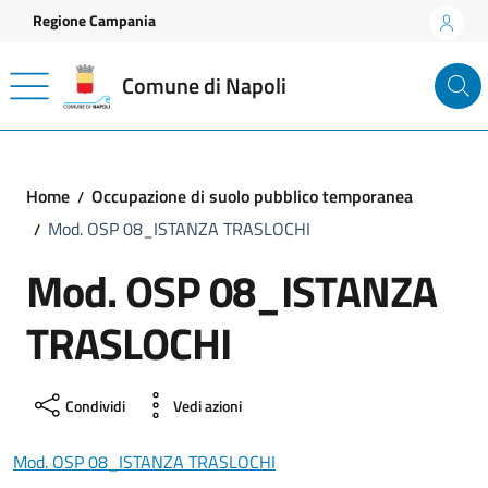
Vai ai contenuti
Vai al footer
Regione Campania
Comune di Napoli
Home
Occupazione di suolo pubblico temporanea
Mod. OSP 08_ISTANZA TRASLOCHI
Mod. OSP 08_ISTANZA
TRASLOCHI
Condividi
Vedi azioni
Mod. OSP 08_ISTANZA TRASLOCHI