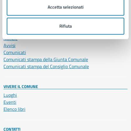
Servizi Cimiteriali
Accetta selezionati
Vita lavorativa
Rifiuta
NOVITÀ
Notizie
Avvisi
Comunicati
Comunicati stampa della Giunta Comunale
Comunicati stampa del Consiglio Comunale
VIVERE IL COMUNE
Luoghi
Eventi
Elenco libri
CONTATTI