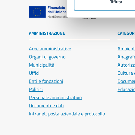
Rifiuta
Comune di Na
AMMINISTRAZIONE
CATEGORI
Aree amministrative
Ambient
Organi di governo
Anagrafe
Municipalità
Autorizz
Uffici
Cultura 
Enti e fondazioni
Document
Politici
Educazi
Personale amministrativo
Documenti e dati
Intranet, posta aziendale e protocollo