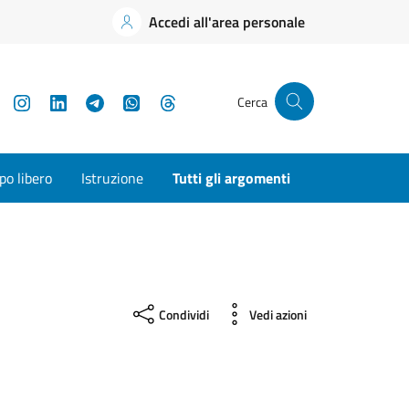
Accedi all'area personale
YouTube
Instagram
LinkedIn
Telegram
WhatsApp
Threads
Cerca
o libero
Istruzione
Tutti gli argomenti
Condividi
Vedi azioni