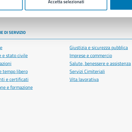
Accetta selezionati
poli
E DI SERVIZIO
e
Giustizia e sicurezza pubblica
 e stato civile
Imprese e commercio
azioni
Salute, benessere e assistenza
e tempo libero
Servizi Cimiteriali
i e certificati
Vita lavorativa
one e formazione