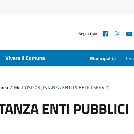
Facebook
X
Seguici su:
Vivere il Comune
Municipalità
Temp
anea
Mod. OSP 03_ISTANZA ENTI PUBBLICI SERVIZI
TANZA ENTI PUBBLICI