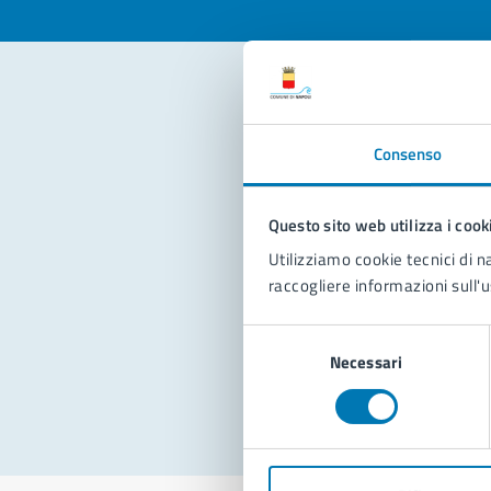
Con
Consenso
Questo sito web utilizza i cook
Utilizziamo cookie tecnici di n
raccogliere informazioni sull'u
Pro
Selezione
Necessari
del
consenso