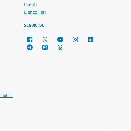
Eventi
Elenco libri
SEGUICI SU
Facebook
X
YouTube
Instagram
LinkedIn
Telegram
WhatsApp
Threads
ibilità