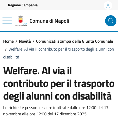
Vai ai contenuti
Vai al footer
Regione Campania
Comune di Napoli
Home
Novità
Comunicati stampa della Giunta Comunale
Welfare. Al via il contributo per il trasporto degli alunni con
disabilità
Welfare. Al via il
contributo per il trasporto
degli alunni con disabilità
Dettagli della notizia
Le richieste possono essere inoltrate dalle ore 12:00 del 17
novembre alle ore 12:00 del 17 dicembre 2025