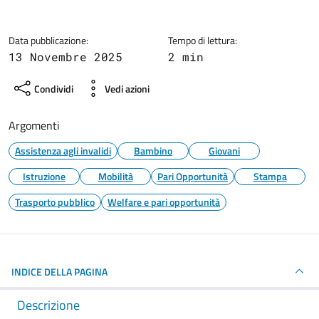
Data pubblicazione:
Tempo di lettura:
13 Novembre 2025
2 min
Condividi
Vedi azioni
Argomenti
Assistenza agli invalidi
Bambino
Giovani
Istruzione
Mobilità
Pari Opportunità
Stampa
Trasporto pubblico
Welfare e pari opportunità
INDICE DELLA PAGINA
Descrizione