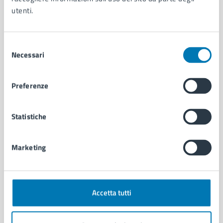
Contenuti correlati
utenti.
Selezione
Amministrazione
Necessari
del
consenso
Servizio Strade, Pubblica Illuminazione e
Preferenze
Sottoservizi
Servizio Politiche Giovanili
Statistiche
Area Educazione
Barbara Trupiano - Servizio Sistema Educativo
Marketing
Vedi altri 6
Accetta tutti