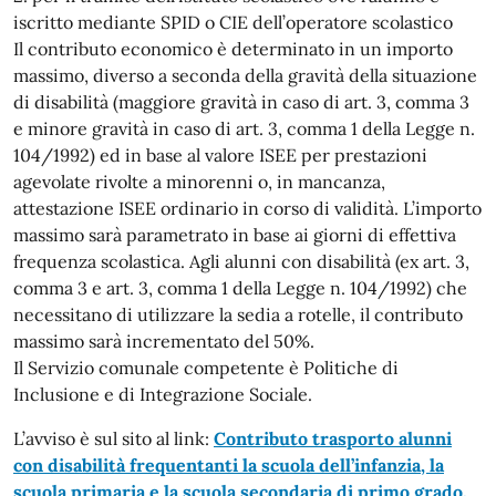
iscritto mediante SPID o CIE dell’operatore scolastico
Il contributo economico è determinato in un importo
massimo, diverso a seconda della gravità della situazione
di disabilità (maggiore gravità in caso di art. 3, comma 3
e minore gravità in caso di art. 3, comma 1 della Legge n.
104/1992) ed in base al valore ISEE per prestazioni
agevolate rivolte a minorenni o, in mancanza,
attestazione ISEE ordinario in corso di validità. L’importo
massimo sarà parametrato in base ai giorni di effettiva
frequenza scolastica. Agli alunni con disabilità (ex art. 3,
comma 3 e art. 3, comma 1 della Legge n. 104/1992) che
necessitano di utilizzare la sedia a rotelle, il contributo
massimo sarà incrementato del 50%.
Il Servizio comunale competente è Politiche di
Inclusione e di Integrazione Sociale.
L’avviso è sul sito al link:
Contributo trasporto alunni
con disabilità frequentanti la scuola dell’infanzia, la
scuola primaria e la scuola secondaria di primo grado.