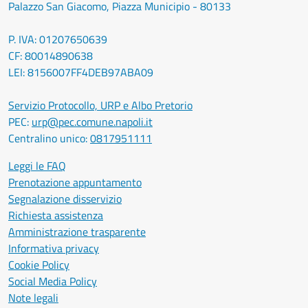
Palazzo San Giacomo, Piazza Municipio - 80133
P. IVA: 01207650639
CF: 80014890638
LEI: 8156007FF4DEB97ABA09
Servizio Protocollo, URP e Albo Pretorio
PEC:
urp@pec.comune.napoli.it
Centralino unico:
0817951111
Leggi le FAQ
Prenotazione appuntamento
Segnalazione disservizio
Richiesta assistenza
Amministrazione trasparente
Informativa privacy
Cookie Policy
Social Media Policy
Note legali