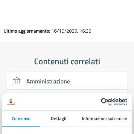
Ultimo aggiornamento:
16/10/2025, 16:26
Contenuti correlati
Amministrazione
Area Welfare
Servizio Programmazione Sociale ed Emergenze
Sociali
Consenso
Dettagli
Informazioni sui cookie
Servizio Politiche di Inclusione e di Integrazione
Sociale