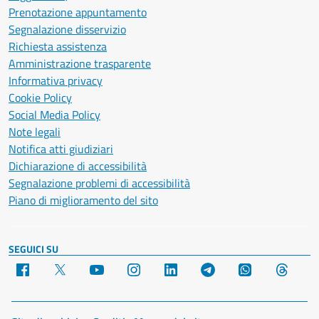
Prenotazione appuntamento
Segnalazione disservizio
Richiesta assistenza
Amministrazione trasparente
Informativa privacy
Cookie Policy
Social Media Policy
Note legali
Notifica atti giudiziari
Dichiarazione di accessibilità
Segnalazione problemi di accessibilità
Piano di miglioramento del sito
SEGUICI SU
Facebook
X
YouTube
Instagram
LinkedIn
Telegram
WhatsApp
Threa