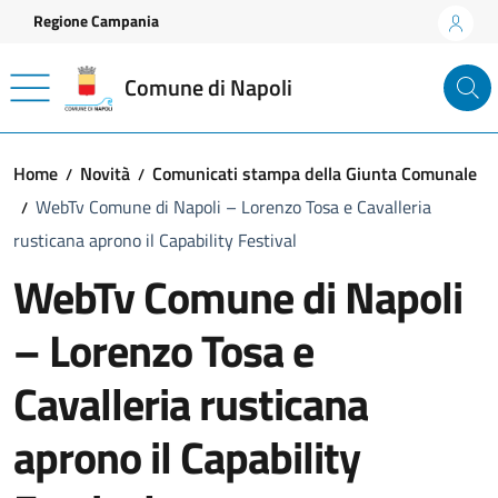
Vai ai contenuti
Vai al footer
Regione Campania
Comune di Napoli
Home
Novità
Comunicati stampa della Giunta Comunale
WebTv Comune di Napoli – Lorenzo Tosa e Cavalleria
rusticana aprono il Capability Festival
WebTv Comune di Napoli
– Lorenzo Tosa e
Cavalleria rusticana
aprono il Capability