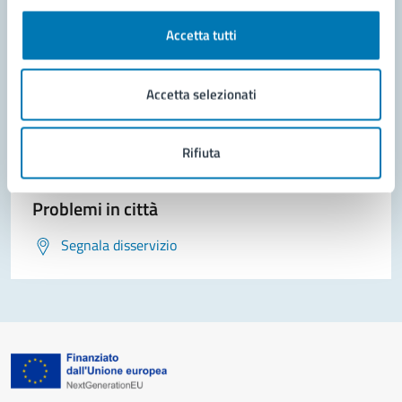
Accetta tutti
Contatta il comune
Leggi le domande frequenti
Accetta selezionati
Richiedi assistenza
Rifiuta
Prenota appuntamento
Problemi in città
Segnala disservizio