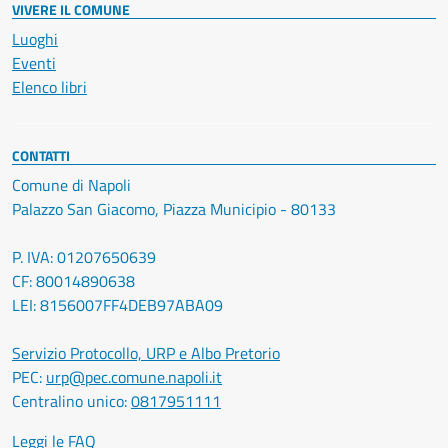
VIVERE IL COMUNE
Luoghi
Eventi
Elenco libri
CONTATTI
Comune di Napoli
Palazzo San Giacomo, Piazza Municipio - 80133
P. IVA: 01207650639
CF: 80014890638
LEI: 8156007FF4DEB97ABA09
Servizio Protocollo, URP e Albo Pretorio
PEC:
urp@pec.comune.napoli.it
Centralino unico:
0817951111
Leggi le FAQ