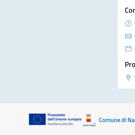
Con
Pro
Comune di Na