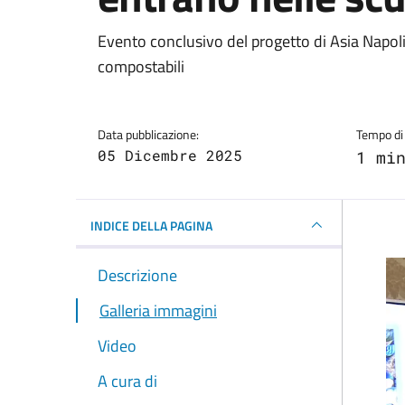
Dettagli della notizi
Evento conclusivo del progetto di Asia Napoli 
compostabili
Data pubblicazione:
Tempo di 
05 Dicembre 2025
1 mi
INDICE DELLA PAGINA
Descrizione
Galleria immagini
Video
A cura di