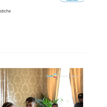
astiche