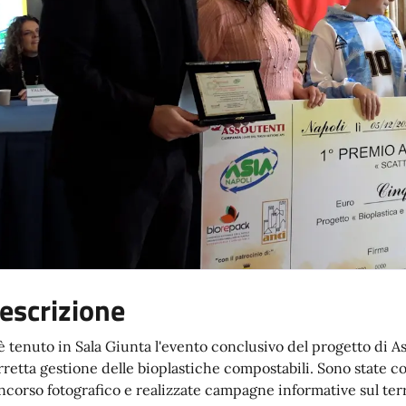
escrizione
 è tenuto in Sala Giunta l'evento conclusivo del progetto di Asi
rretta gestione delle bioplastiche compostabili. Sono state co
ncorso fotografico e realizzate campagne informative sul terr