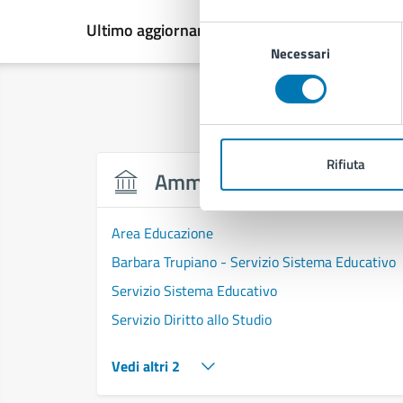
Ultimo aggiornamento:
05/12/2025, 14:29
Selezione
Necessari
del
consenso
Rifiuta
Amministrazione
Area Educazione
Barbara Trupiano - Servizio Sistema Educativo
Servizio Sistema Educativo
Servizio Diritto allo Studio
Vedi altri 2