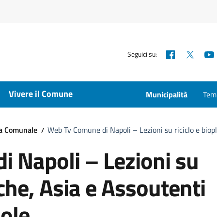
Facebook
X
Seguici su:
Vivere il Comune
Municipalità
Temp
ta Comunale
Web Tv Comune di Napoli – Lezioni su riciclo e biop
 Napoli – Lezioni su
iche, Asia e Assoutenti
uole