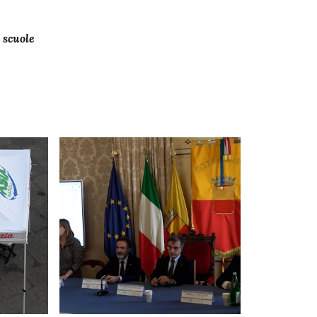
 scuole