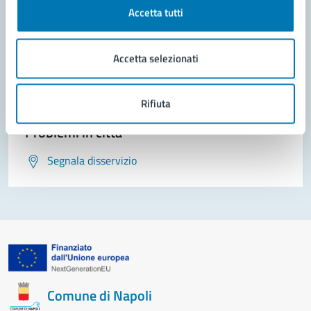
Contatta il comune
Accetta tutti
Leggi le domande frequenti
Accetta selezionati
Richiedi assistenza
Prenota appuntamento
Rifiuta
Problemi in città
Segnala disservizio
Comune di Napoli