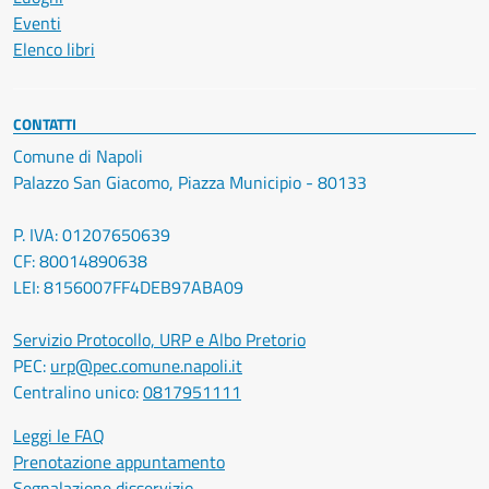
Eventi
Elenco libri
CONTATTI
Comune di Napoli
Palazzo San Giacomo, Piazza Municipio - 80133
P. IVA: 01207650639
CF: 80014890638
LEI: 8156007FF4DEB97ABA09
Servizio Protocollo, URP e Albo Pretorio
PEC:
urp@pec.comune.napoli.it
Centralino unico:
0817951111
Leggi le FAQ
Prenotazione appuntamento
Segnalazione disservizio