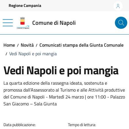
Vai ai contenuti
Vai al footer
Regione Campania
Comune di Napoli
Home
Novità
Comunicati stampa della Giunta Comunale
Vedi Napoli e poi mangia
Vedi Napoli e poi mangia
Dettagli della notizia
La quarta edizione della rassegna ideata, sostenuta e
promossa dall’Assessorato al Turismo e alle Attività produttive
del Comune di Napoli - Martedì 24 marzo | ore 11:00 - Palazzo
San Giacomo – Sala Giunta
Data pubblicazione:
Tempo di lettura: