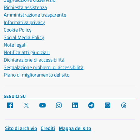
Richiesta assistenza
Amministrazione trasparente
Informativa privacy
Cookie Policy
Social Media Policy
Note legali
Notifica atti giudiziari
Dichiarazione di accessibilità
Segnalazione problemi di accessibilità
Piano di miglioramento del sito
SEGUICI SU
Facebook
X
YouTube
Instagram
LinkedIn
Telegram
WhatsApp
Threa
Sito di archivio
Crediti
Mappa del sito