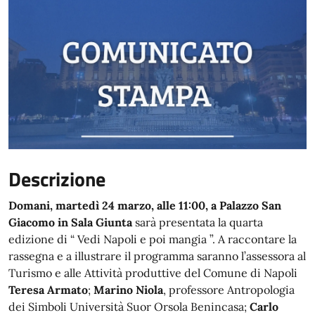
Descrizione
Domani, martedì 24 marzo, alle 11:00, a Palazzo San
Giacomo in Sala Giunta
sarà presentata la quarta
edizione di “ Vedi Napoli e poi mangia ”. A raccontare la
rassegna e a illustrare il programma saranno l’assessora al
Turismo e alle Attività produttive del Comune di Napoli
Teresa Armato
;
Marino Niola
, professore Antropologia
dei Simboli Università Suor Orsola Benincasa;
Carlo