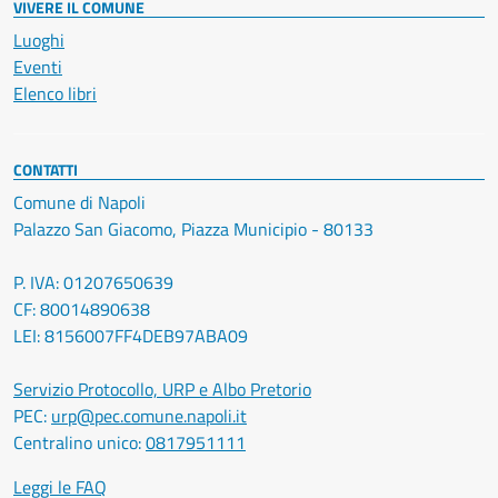
VIVERE IL COMUNE
Luoghi
Eventi
Elenco libri
CONTATTI
Comune di Napoli
Palazzo San Giacomo, Piazza Municipio - 80133
P. IVA: 01207650639
CF: 80014890638
LEI: 8156007FF4DEB97ABA09
Servizio Protocollo, URP e Albo Pretorio
PEC:
urp@pec.comune.napoli.it
Centralino unico:
0817951111
Leggi le FAQ