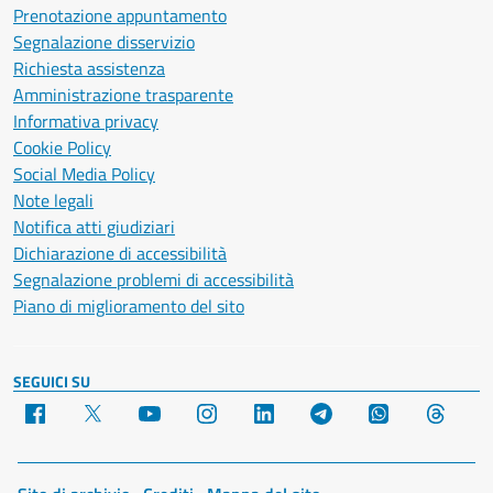
Prenotazione appuntamento
Segnalazione disservizio
Richiesta assistenza
Amministrazione trasparente
Informativa privacy
Cookie Policy
Social Media Policy
Note legali
Notifica atti giudiziari
Dichiarazione di accessibilità
Segnalazione problemi di accessibilità
Piano di miglioramento del sito
SEGUICI SU
Facebook
X
YouTube
Instagram
LinkedIn
Telegram
WhatsApp
Threa