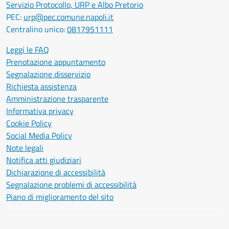
Servizio Protocollo, URP e Albo Pretorio
PEC:
urp@pec.comune.napoli.it
Centralino unico:
0817951111
Leggi le FAQ
Prenotazione appuntamento
Segnalazione disservizio
Richiesta assistenza
Amministrazione trasparente
Informativa privacy
Cookie Policy
Social Media Policy
Note legali
Notifica atti giudiziari
Dichiarazione di accessibilità
Segnalazione problemi di accessibilità
Piano di miglioramento del sito