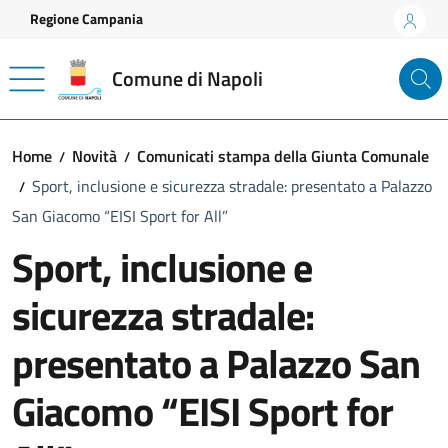
Vai ai contenuti
Vai al footer
Regione Campania
Comune di Napoli
Home
Novità
Comunicati stampa della Giunta Comunale
Sport, inclusione e sicurezza stradale: presentato a Palazzo
San Giacomo “EISI Sport for All”
Sport, inclusione e
sicurezza stradale:
presentato a Palazzo San
Giacomo “EISI Sport for