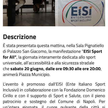
Descrizione
È stata presentata questa mattina, nella Sala Pignatiello
di Palazzo San Giacomo, la manifestazione “
EISI Sport
for All”
, la giornata interamente dedicata allo sport
universale, all'accessibilità e alla sicurezza stradale
che
sabato 20 giugno, dalle ore 09:30 alle ore 20:00
,
animerà Piazza Municipio.
L'evento è promosso dall'EISI (Ente Italiano Sport
Inclusivi) in collaborazione con la Fondazione Domenico
Cirillo e con il supporto di Sport e Salute, con il pieno
patrocinio e sostegno del Comune di Napoli. Per
un'intera giornata, il cuore pulsante della città si