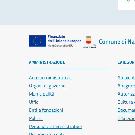
Comune di Na
AMMINISTRAZIONE
CATEGORI
Aree amministrative
Ambient
Organi di governo
Anagrafe
Municipalità
Autorizz
Uffici
Cultura 
Enti e fondazioni
Document
Politici
Educazi
Personale amministrativo
Documenti e dati