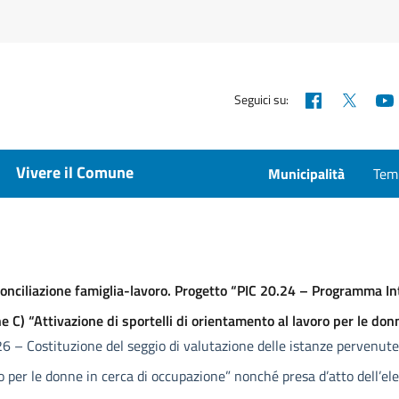
Facebook
X
Seguici su:
Vivere il Comune
Municipalità
Temp
ciliazione famiglia-lavoro. Progetto “PIC 20.24 – Programma Int
C) “Attivazione di sportelli di orientamento al lavoro per le don
 – Costituzione del seggio di valutazione delle istanze pervenute i
ro per le donne in cerca di occupazione” nonché presa d’atto dell’e