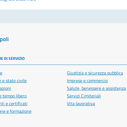
poli
E DI SERVIZIO
e
Giustizia e sicurezza pubblica
 e stato civile
Imprese e commercio
azioni
Salute, benessere e assistenza
e tempo libero
Servizi Cimiteriali
i e certificati
Vita lavorativa
one e formazione