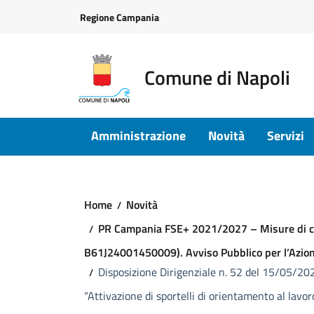
Vai ai contenuti
Vai al footer
Regione Campania
Comune di Napoli
Amministrazione
Novità
Servizi
Home
Novità
PR Campania FSE+ 2021/2027 – Misure di con
B61J24001450009). Avviso Pubblico per l’Azione 
Disposizione Dirigenziale n. 52 del 15/05/2026
“Attivazione di sportelli di orientamento al lavo