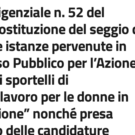
genziale n. 52 del
stituzione del seggio 
e istanze pervenute in
so Pubblico per l’Azion
 sportelli di
lavoro per le donne in
zione” nonché presa
o delle candidature