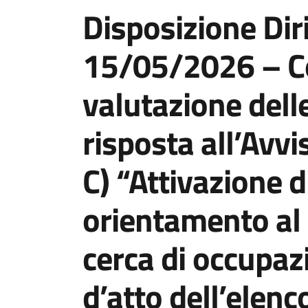
Disposizione Diri
15/05/2026 – Co
valutazione dell
risposta all’Avvi
C) “Attivazione di
orientamento al 
cerca di occupa
d’atto dell’elenc