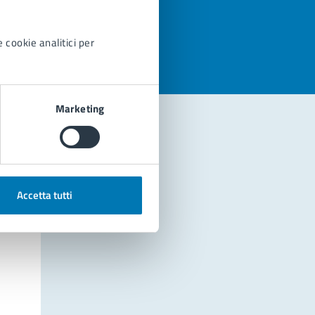
azioni
 cookie analitici per
Marketing
Accetta tutti