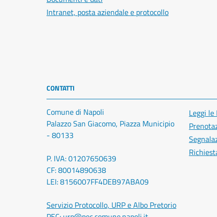
Intranet, posta aziendale e protocollo
CONTATTI
Comune di Napoli
Leggi le
Palazzo San Giacomo, Piazza Municipio
Prenota
- 80133
Segnalaz
Richiest
P. IVA: 01207650639
CF: 80014890638
LEI: 8156007FF4DEB97ABA09
Servizio Protocollo, URP e Albo Pretorio
PEC:
urp@pec.comune.napoli.it