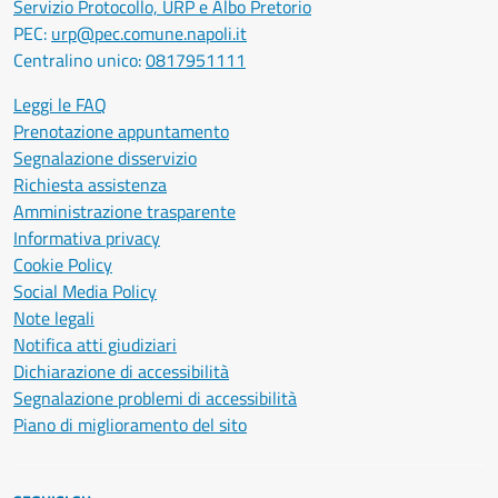
Servizio Protocollo, URP e Albo Pretorio
PEC:
urp@pec.comune.napoli.it
Centralino unico:
0817951111
Leggi le FAQ
Prenotazione appuntamento
Segnalazione disservizio
Richiesta assistenza
Amministrazione trasparente
Informativa privacy
Cookie Policy
Social Media Policy
Note legali
Notifica atti giudiziari
Dichiarazione di accessibilità
Segnalazione problemi di accessibilità
Piano di miglioramento del sito