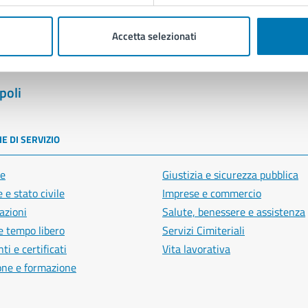
Accetta selezionati
poli
E DI SERVIZIO
e
Giustizia e sicurezza pubblica
 e stato civile
Imprese e commercio
azioni
Salute, benessere e assistenza
e tempo libero
Servizi Cimiteriali
i e certificati
Vita lavorativa
one e formazione