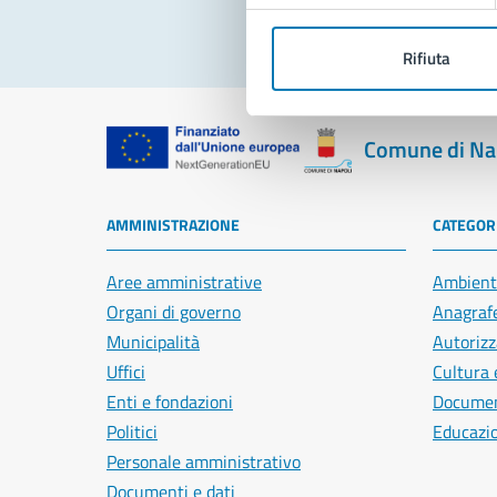
Rifiuta
Comune di Na
AMMINISTRAZIONE
CATEGORI
Aree amministrative
Ambient
Organi di governo
Anagrafe
Municipalità
Autorizz
Uffici
Cultura 
Enti e fondazioni
Document
Politici
Educazi
Personale amministrativo
Documenti e dati