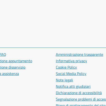
 FAQ
Amministrazione trasparente
zione appuntamento
Informativa privacy
ione disservizio
Cookie Policy
a assistenza
Social Media Policy
Note legali
Notifica atti giudiziari
Dichiarazione di accessibilità
Segnalazione problemi di access
Piano di miglioramento del sito