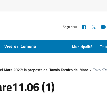
Facebook
X
Seguici su:
Vivere il Comune
Municipalità
Temp
del Mare 2027: la proposta del Tavolo Tecnico del Mare
TavoloTe
re11.06 (1)