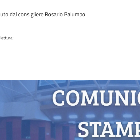
a
duto dal consigliere Rosario Palumbo
lettura:
n