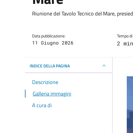
Dettagli della notizi
Riunione del Tavolo Tecnico del Mare, presie
Data pubblicazione:
Tempo di 
11 Giugno 2026
2 mi
INDICE DELLA PAGINA
Descrizione
Galleria immagini
A cura di