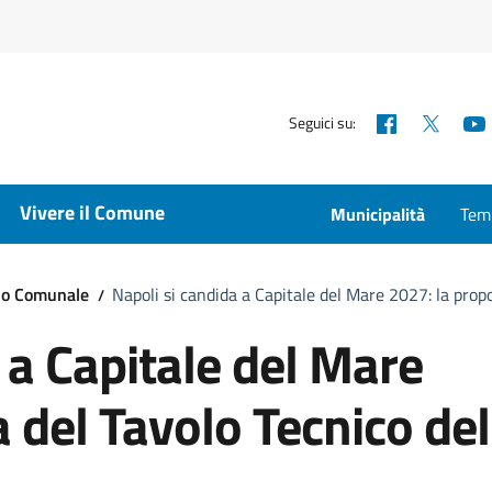
Facebook
X
Seguici su:
Vivere il Comune
Municipalità
Temp
lio Comunale
Napoli si candida a Capitale del Mare 2027: la prop
 a Capitale del Mare
 del Tavolo Tecnico del