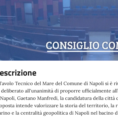
escrizione
 Tavolo Tecnico del Mare del Comune di Napoli si è ri
 deliberato all'unanimità di proporre ufficialmente a
 Napoli, Gaetano Manfredi, la candidatura della città
oposta intende valorizzare la storia del territorio, la 
rino e la centralità geopolitica di Napoli nel bacino 