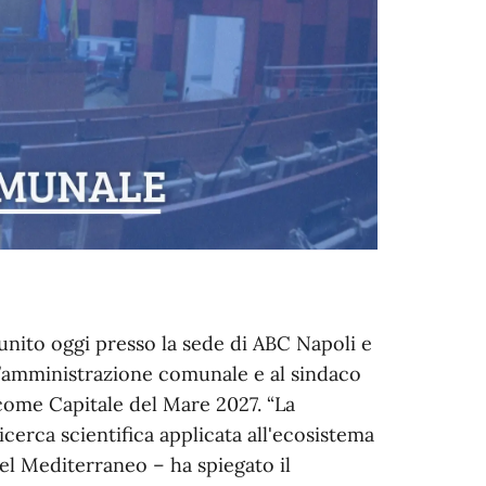
unito oggi presso la sede di ABC Napoli e
ll’amministrazione comunale e al sindaco
 come Capitale del Mare 2027. “La
ricerca scientifica applicata all'ecosistema
del Mediterraneo – ha spiegato il