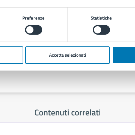
Area Consiglio Comunale
Preferenze
Statistiche
Via Giuseppe Verdi 35, 80142
Accetta selezionati
Contenuti correlati