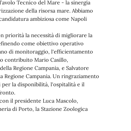
avolo Tecnico del Mare - la sinergia
lorizzazione della risorsa mare. Abbiamo
a candidatura ambiziosa come Napoli
n priorità la necessità di migliorare la
definendo come obiettivo operativo
piano di monitoraggio, l'efficientamento
no contribuito Mario Casillo,
e della Regione Campania, e Salvatore
la Regione Campania. Un ringraziamento
r la disponibilità, l'ospitalità e il
ronto.
con il presidente Luca Mascolo,
aneria di Porto, la Stazione Zoologica