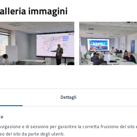
alleria immagini
Dettagli
ie
 cura di
avigazione e di sessione per garantire la corretta fruizione del sito e
so del sito da parte degli utenti.