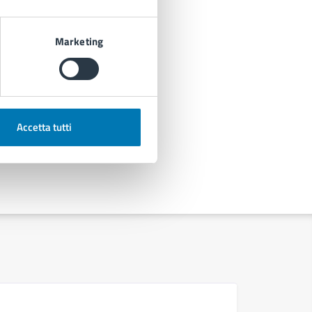
Marketing
Accetta tutti
D