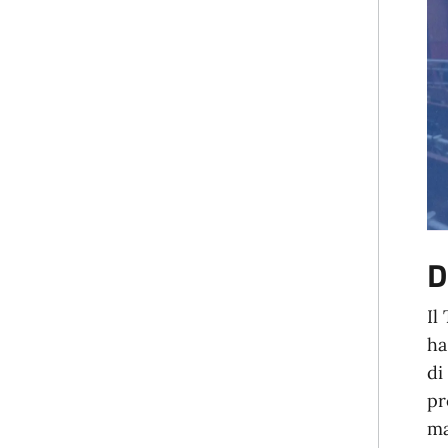
D
Il
ha
di
pr
ma