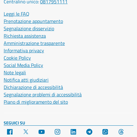
Centralino unico:
0817951111
Leggi le FAQ
Prenotazione appuntamento
Segnalazione disservizio
Richiesta assistenza
Amministrazione trasparente
Informativa privacy
Cookie Policy
Social Media Policy
Note legali
Notifica atti giudiziari
Dichiarazione di accessibilità
Segnalazione problemi di accessibilità
Piano di miglioramento del sito
SEGUICI SU
Facebook
X
YouTube
Instagram
LinkedIn
Telegram
WhatsApp
Threa