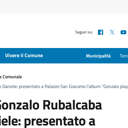
Facebook
X
Seguici su:
Vivere il Comune
Municipalità
Temp
ta Comunale
no Daniele: presentato a Palazzo San Giacomo l’album “Gonzalo play
i Gonzalo Rubalcaba
ele: presentato a