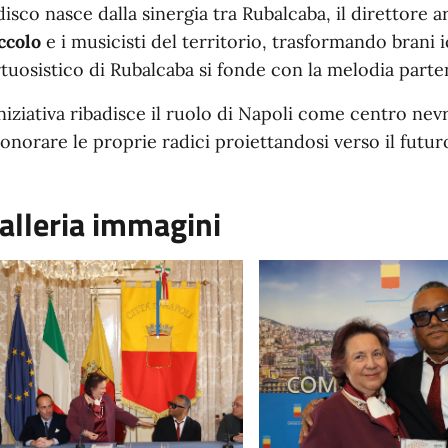
 disco nasce dalla sinergia tra Rubalcaba, il direttore 
ccolo
e i musicisti del territorio, trasformando brani i
rtuosistico di Rubalcaba si fonde con la melodia part
iniziativa ribadisce il ruolo di Napoli come centro nev
 onorare le proprie radici proiettandosi verso il futur
alleria immagini