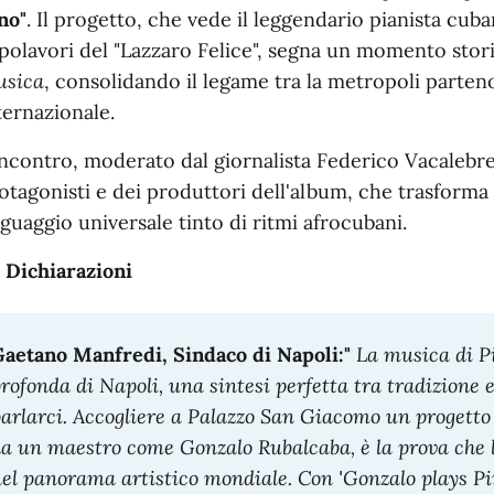
no"
. Il progetto, che vede il leggendario pianista cub
polavori del "Lazzaro Felice", segna un momento stor
sica
, consolidando il legame tra la metropoli partenop
ternazionale.
incontro, moderato dal giornalista Federico Vacalebre,
otagonisti e dei produttori dell'album, che trasforma
nguaggio universale tinto di ritmi afrocubani.
 Dichiarazioni
aetano Manfredi, Sindaco di Napoli:"
La musica di P
rofonda di Napoli, una sintesi perfetta tra tradizione
arlarci. Accogliere a Palazzo San Giacomo un progetto
a un maestro come Gonzalo Rubalcaba, è la prova che la
el panorama artistico mondiale. Con 'Gonzalo plays 