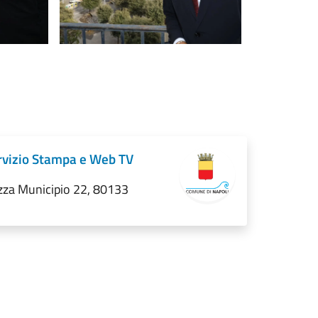
rvizio Stampa e Web TV
zza Municipio 22, 80133