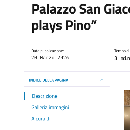
Palazzo San Gia
plays Pino”
Dettagli della notizi
Data pubblicazione:
Tempo di 
20 Marzo 2026
3 mi
INDICE DELLA PAGINA
Descrizione
Galleria immagini
A cura di