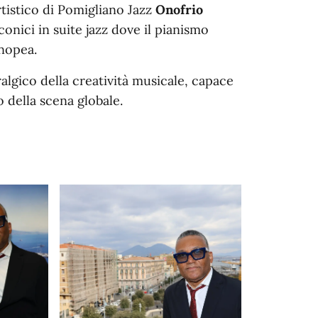
artistico di Pomigliano Jazz
Onofrio
conici in suite jazz dove il pianismo
enopea.
ralgico della creatività musicale, capace
o della scena globale.