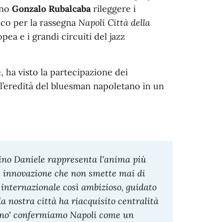
ano
Gonzalo Rubalcaba
rileggere i
ico per la rassegna
Napoli Città della
ea e i grandi circuiti del jazz
 ha visto la partecipazione dei
 l’eredità del bluesman napoletano in un
ino Daniele rappresenta l'anima più
 e innovazione che non smette mai di
 internazionale così ambizioso, guidato
 nostra città ha riacquisito centralità
Pino' confermiamo Napoli come un