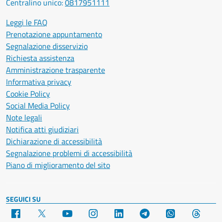
Centralino unico:
0817951111
Leggi le FAQ
Prenotazione appuntamento
Segnalazione disservizio
Richiesta assistenza
Amministrazione trasparente
Informativa privacy
Cookie Policy
Social Media Policy
Note legali
Notifica atti giudiziari
Dichiarazione di accessibilità
Segnalazione problemi di accessibilità
Piano di miglioramento del sito
SEGUICI SU
Facebook
X
YouTube
Instagram
LinkedIn
Telegram
WhatsApp
Threa