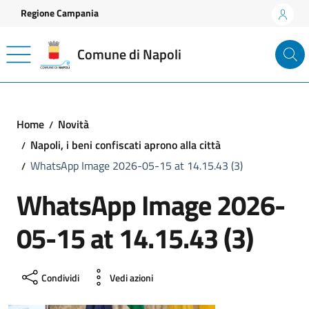
Vai ai contenuti
Vai al footer
Regione Campania
Comune di Napoli
Home
Novità
Napoli, i beni confiscati aprono alla città
WhatsApp Image 2026-05-15 at 14.15.43 (3)
WhatsApp Image 2026-
05-15 at 14.15.43 (3)
Condividi
Vedi azioni