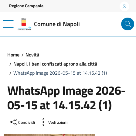
Vai ai contenuti
Vai al footer
Regione Campania
Comune di Napoli
Home
Novità
Napoli, i beni confiscati aprono alla città
WhatsApp Image 2026-05-15 at 14.15.42 (1)
WhatsApp Image 2026-
05-15 at 14.15.42 (1)
Condividi
Vedi azioni