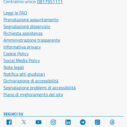
Centralino unico:
0817951111
Leggi le FAQ
Prenotazione appuntamento
Segnalazione disservizio
Richiesta assistenza
Amministrazione trasparente
Informativa privacy
Cookie Policy
Social Media Policy
Note legali
Notifica atti giudiziari
Dichiarazione di accessibilità
Segnalazione problemi di accessibilità
Piano di miglioramento del sito
SEGUICI SU
Facebook
X
YouTube
Instagram
LinkedIn
Telegram
WhatsApp
Threa