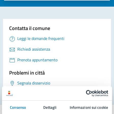
Contatta il comune
Leggi le domande frequenti
Richiedi assistenza
Prenota appuntamento
Problemi in città
Segnala disservizio
Consenso
Dettagli
Informazioni sui cookie