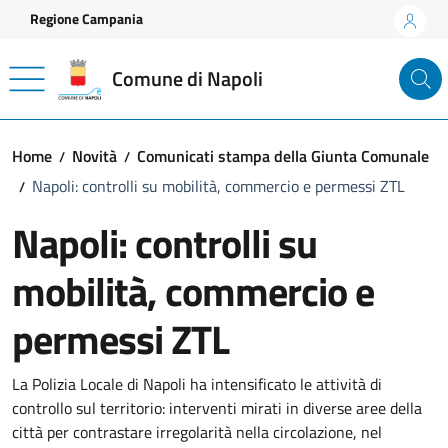
Vai ai contenuti
Vai al footer
Regione Campania
Comune di Napoli
Home
Novità
Comunicati stampa della Giunta Comunale
Napoli: controlli su mobilità, commercio e permessi ZTL
Napoli: controlli su
mobilità, commercio e
permessi ZTL
Dettagli della notizia
La Polizia Locale di Napoli ha intensificato le attività di
controllo sul territorio: interventi mirati in diverse aree della
città per contrastare irregolarità nella circolazione, nel