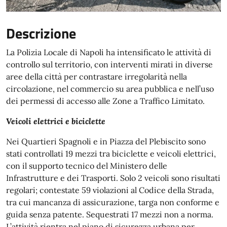
Descrizione
La Polizia Locale di Napoli ha intensificato le attività di
controllo sul territorio, con interventi mirati in diverse
aree della città per contrastare irregolarità nella
circolazione, nel commercio su area pubblica e nell’uso
dei permessi di accesso alle Zone a Traffico Limitato.
Veicoli elettrici e biciclette
Nei Quartieri Spagnoli e in Piazza del Plebiscito sono
stati controllati 19 mezzi tra biciclette e veicoli elettrici,
con il supporto tecnico del Ministero delle
Infrastrutture e dei Trasporti. Solo 2 veicoli sono risultati
regolari; contestate 59 violazioni al Codice della Strada,
tra cui mancanza di assicurazione, targa non conforme e
guida senza patente. Sequestrati 17 mezzi non a norma.
L’attività rientra nel piano di sicurezza urbana per