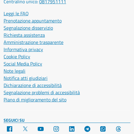
Centralino unico:
0817951111
Leggi le FAQ
Prenotazione appuntamento
Segnalazione disservizio
Richiesta assistenza
Amministrazione trasparente
Informativa privacy
Cookie Policy
Social Media Policy
Note legali
Notifica atti giudiziari
Dichiarazione di accessibilità
Segnalazione problemi di accessibilità
Piano di miglioramento del sito
SEGUICI SU
Facebook
X
YouTube
Instagram
LinkedIn
Telegram
WhatsApp
Threa