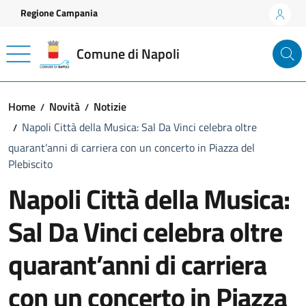
Vai ai contenuti
Vai al footer
Regione Campania
Comune di Napoli
Home
Novità
Notizie
Napoli Città della Musica: Sal Da Vinci celebra oltre
quarant’anni di carriera con un concerto in Piazza del
Plebiscito
Napoli Città della Musica:
Sal Da Vinci celebra oltre
quarant’anni di carriera
con un concerto in Piazza