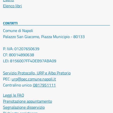
Elenco libri
CONTATTI
Comune di Napoli
Palazzo San Giacomo, Piazza Municipio - 80133
P. IVA: 01207650639
CF: 80014890638
LEI: 8156007FF4DEB97ABA09
Servizio Protocollo, URP e Albo Pretorio
PEC:
urp@pec.comune.napoli.it
Centralino unico:
0817951111
Leggi le FAQ
Prenotazione appuntamento
Segnalazione disservizio