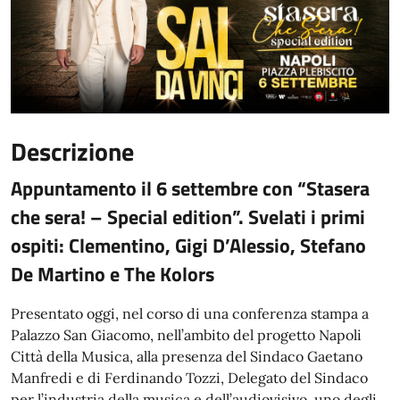
Descrizione
Appuntamento il 6 settembre con “Stasera
che sera! – Special edition”. Svelati i primi
ospiti: Clementino, Gigi D’Alessio, Stefano
De Martino e The Kolors
Presentato oggi, nel corso di una conferenza stampa a
Palazzo San Giacomo, nell’ambito del progetto Napoli
Città della Musica, alla presenza del Sindaco Gaetano
Manfredi e di Ferdinando Tozzi, Delegato del Sindaco
per l’industria della musica e dell’audiovisivo, uno degli