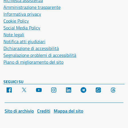
Richiesta assistenza
Amministrazione trasparente
Informativa privacy
Cookie Policy
Social Media Policy
Note legali
Notifica atti giudiziari
Dichiarazione di accessibilità
Segnalazione problemi di accessibilità
Piano di miglioramento del sito
SEGUICI SU
Facebook
X
YouTube
Instagram
LinkedIn
Telegram
WhatsApp
Threa
Sito di archivio
Crediti
Mappa del sito