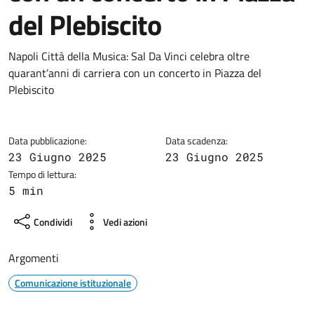
del Plebiscito
Dettagli della notizia
Napoli Città della Musica: Sal Da Vinci celebra oltre
quarant’anni di carriera con un concerto in Piazza del
Plebiscito
Data pubblicazione:
Data scadenza:
23 Giugno 2025
23 Giugno 2025
Tempo di lettura:
5 min
Condividi
Vedi azioni
Argomenti
Comunicazione istituzionale