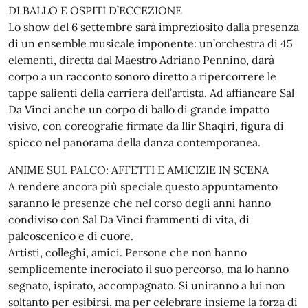
DI BALLO E OSPITI D’ECCEZIONE
Lo show del 6 settembre sarà impreziosito dalla presenza
di un ensemble musicale imponente: un’orchestra di 45
elementi, diretta dal Maestro Adriano Pennino, darà
corpo a un racconto sonoro diretto a ripercorrere le
tappe salienti della carriera dell’artista. Ad affiancare Sal
Da Vinci anche un corpo di ballo di grande impatto
visivo, con coreografie firmate da Ilir Shaqiri, figura di
spicco nel panorama della danza contemporanea.
ANIME SUL PALCO: AFFETTI E AMICIZIE IN SCENA
A rendere ancora più speciale questo appuntamento
saranno le presenze che nel corso degli anni hanno
condiviso con Sal Da Vinci frammenti di vita, di
palcoscenico e di cuore.
Artisti, colleghi, amici. Persone che non hanno
semplicemente incrociato il suo percorso, ma lo hanno
segnato, ispirato, accompagnato. Si uniranno a lui non
soltanto per esibirsi, ma per celebrare insieme la forza di