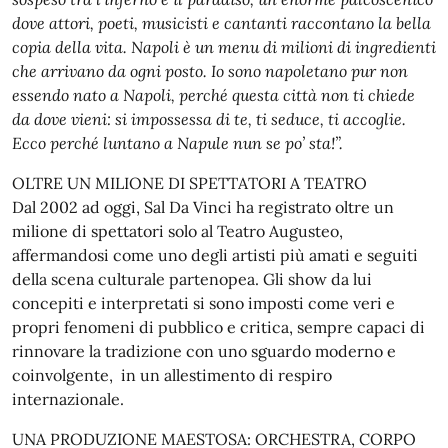
dove attori, poeti, musicisti e cantanti raccontano la bella
copia della vita. Napoli è un menu di milioni di ingredienti
che arrivano da ogni posto. Io sono napoletano pur non
essendo nato a Napoli, perché questa città non ti chiede
da dove vieni: si impossessa di te, ti seduce, ti accoglie.
Ecco perché luntano a Napule nun se po’ sta!”.
OLTRE UN MILIONE DI SPETTATORI A TEATRO
Dal 2002 ad oggi, Sal Da Vinci ha registrato oltre un
milione di spettatori solo al Teatro Augusteo,
affermandosi come uno degli artisti più amati e seguiti
della scena culturale partenopea. Gli show da lui
concepiti e interpretati si sono imposti come veri e
propri fenomeni di pubblico e critica, sempre capaci di
rinnovare la tradizione con uno sguardo moderno e
coinvolgente, in un allestimento di respiro
internazionale.
UNA PRODUZIONE MAESTOSA: ORCHESTRA, CORPO