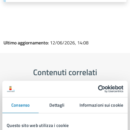
Ultimo aggiornamento:
12/06/2026, 14:08
Contenuti correlati
Amministrazione
Consenso
Dettagli
Informazioni sui cookie
Commissione Scuola, Welfare, Sport di
Municipalità 3 - Attiva dal 01/01/2026
Commissione Bilancio, Regolamenti, Personale,
Questo sito web utilizza i cookie