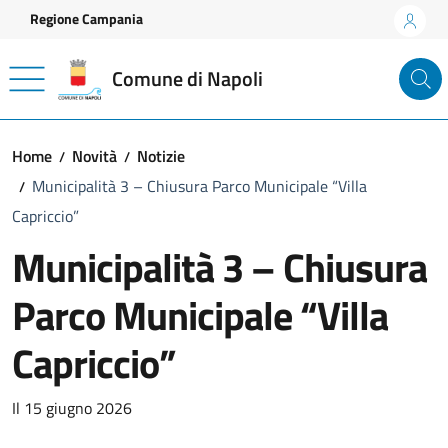
Vai ai contenuti
Vai al footer
Regione Campania
Comune di Napoli
Home
Novità
Notizie
Municipalità 3 – Chiusura Parco Municipale “Villa
Capriccio”
Municipalità 3 – Chiusura
Parco Municipale “Villa
Capriccio”
Dettagli della notizia
Il 15 giugno 2026