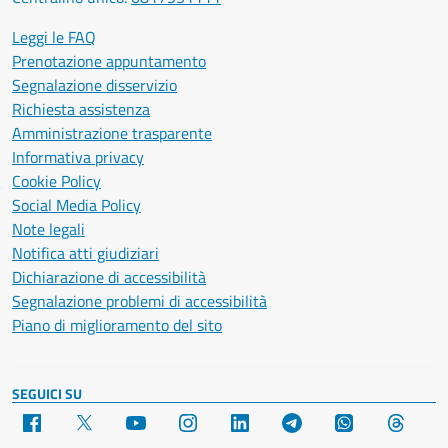
Leggi le FAQ
Prenotazione appuntamento
Segnalazione disservizio
Richiesta assistenza
Amministrazione trasparente
Informativa privacy
Cookie Policy
Social Media Policy
Note legali
Notifica atti giudiziari
Dichiarazione di accessibilità
Segnalazione problemi di accessibilità
Piano di miglioramento del sito
SEGUICI SU
Facebook
X
YouTube
Instagram
LinkedIn
Telegram
WhatsApp
Threa