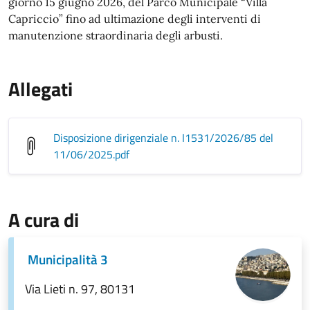
giorno 15 giugno 2026, del Parco Municipale “Villa
Capriccio” fino ad ultimazione degli interventi di
manutenzione straordinaria degli arbusti.
Allegati
Disposizione dirigenziale n. I1531/2026/85 del
11/06/2025
.pdf
A cura di
Municipalità 3
Via Lieti n. 97, 80131