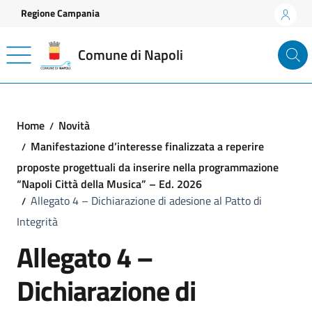
Vai ai contenuti
Vai al footer
Regione Campania
Comune di Napoli
Home
Novità
Manifestazione d’interesse finalizzata a reperire
proposte progettuali da inserire nella programmazione
“Napoli Città della Musica” – Ed. 2026
Allegato 4 – Dichiarazione di adesione al Patto di
Integrità
Allegato 4 –
Dichiarazione di