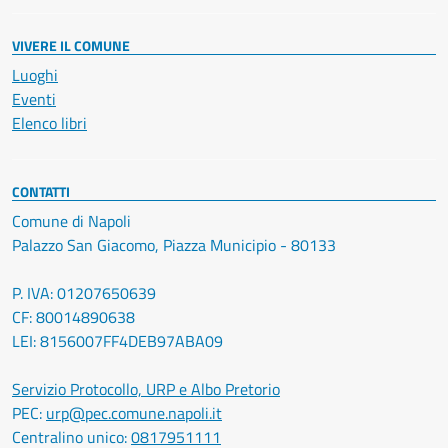
VIVERE IL COMUNE
Luoghi
Eventi
Elenco libri
CONTATTI
Comune di Napoli
Palazzo San Giacomo, Piazza Municipio - 80133
P. IVA: 01207650639
CF: 80014890638
LEI: 8156007FF4DEB97ABA09
Servizio Protocollo, URP e Albo Pretorio
PEC:
urp@pec.comune.napoli.it
Centralino unico:
0817951111