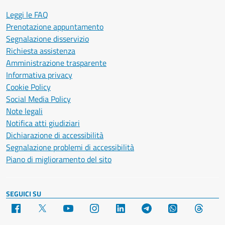
Leggi le FAQ
Prenotazione appuntamento
Segnalazione disservizio
Richiesta assistenza
Amministrazione trasparente
Informativa privacy
Cookie Policy
Social Media Policy
Note legali
Notifica atti giudiziari
Dichiarazione di accessibilità
Segnalazione problemi di accessibilità
Piano di miglioramento del sito
SEGUICI SU
Facebook
X
YouTube
Instagram
LinkedIn
Telegram
WhatsApp
Threa