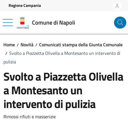
Vai ai contenuti
Vai al footer
Regione Campania
Comune di Napoli
Home
Novità
Comunicati stampa della Giunta Comunale
Svolto a Piazzetta Olivella a Montesanto un intervento di
pulizia
Svolto a Piazzetta Olivella
a Montesanto un
intervento di pulizia
Dettagli della notizia
Rimossi rifiuti e masserizie