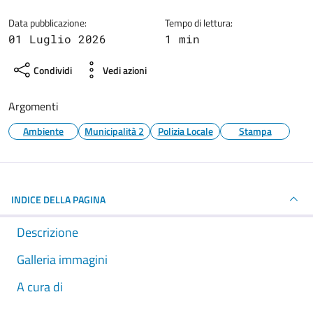
Data pubblicazione:
Tempo di lettura:
01 Luglio 2026
1 min
Condividi
Vedi azioni
Argomenti
Ambiente
Municipalità 2
Polizia Locale
Stampa
INDICE DELLA PAGINA
Descrizione
Galleria immagini
A cura di