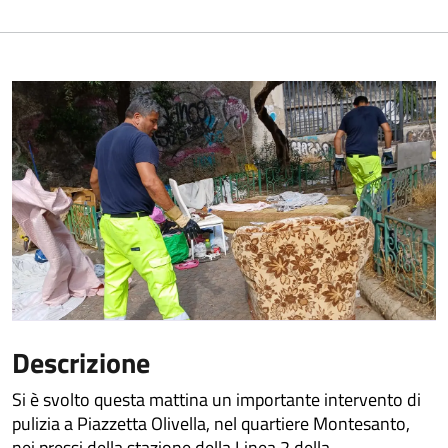
Descrizione
Si è svolto questa mattina un importante intervento di
pulizia a Piazzetta Olivella, nel quartiere Montesanto,
nei pressi della stazione della Linea 2 della