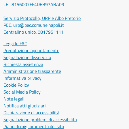
LEI: 8156007FF4DEB97ABA09
Servizio Protocollo, URP e Albo Pretorio
PEC:
urp@pec.comune.napoli.it
Centralino unico:
0817951111
Leggi le FAQ
Prenotazione appuntamento
Segnalazione disservizio
Richiesta assistenza
Amministrazione trasparente
Informativa privacy
Cookie Policy
Social Media Policy
Note legali
Notifica atti giudiziari
Dichiarazione di accessibilità
Segnalazione problemi di accessibilità
Piano di miglioramento del sito