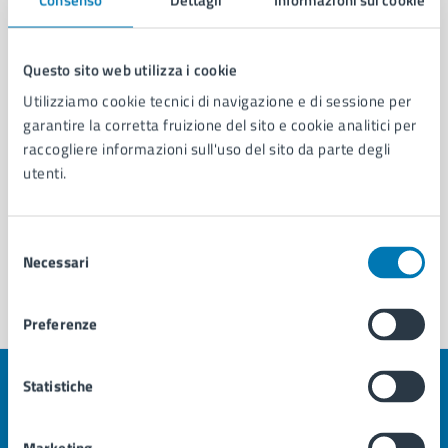
Area Sicurezza
Servizio Polizia Locale
Questo sito web utilizza i cookie
Servizio Coordinamento Strategico Operativo
Utilizziamo cookie tecnici di navigazione e di sessione per
garantire la corretta fruizione del sito e cookie analitici per
raccogliere informazioni sull'uso del sito da parte degli
utenti.
Selezione
Necessari
del
consenso
Preferenze
Statistiche
Quanto sono chiare le informazioni su questa
pagina?