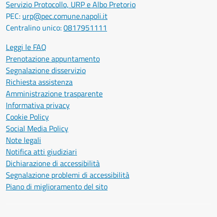
Servizio Protocollo, URP e Albo Pretorio
PEC:
urp@pec.comune.napoli.it
Centralino unico:
0817951111
Leggi le FAQ
Prenotazione appuntamento
Segnalazione disservizio
Richiesta assistenza
Amministrazione trasparente
Informativa privacy
Cookie Policy
Social Media Policy
Note legali
Notifica atti giudiziari
Dichiarazione di accessibilità
Segnalazione problemi di accessibilità
Piano di miglioramento del sito