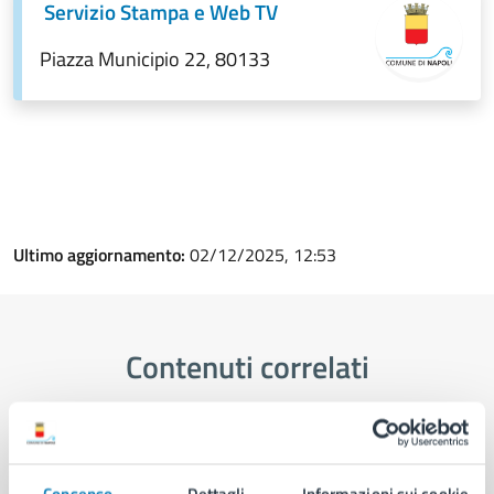
Servizio Stampa e Web TV
Piazza Municipio 22, 80133
Ultimo aggiornamento:
02/12/2025, 12:53
Contenuti correlati
Amministrazione
Consenso
Dettagli
Informazioni sui cookie