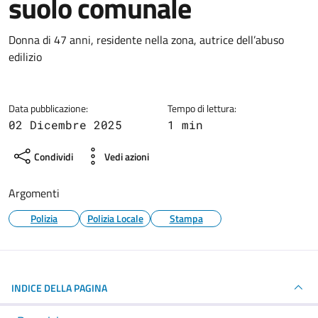
suolo comunale
Dettagli della notizia
Donna di 47 anni, residente nella zona, autrice dell’abuso
edilizio
Data pubblicazione:
Tempo di lettura:
02 Dicembre 2025
1 min
Condividi
Vedi azioni
Argomenti
Polizia
Polizia Locale
Stampa
INDICE DELLA PAGINA