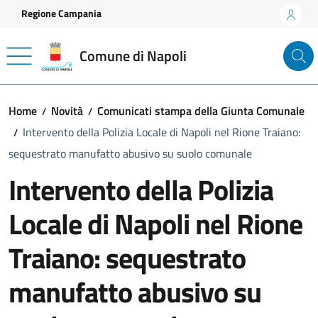
Vai ai contenuti
Vai al footer
Regione Campania
Comune di Napoli
Home
Novità
Comunicati stampa della Giunta Comunale
Intervento della Polizia Locale di Napoli nel Rione Traiano:
sequestrato manufatto abusivo su suolo comunale
Intervento della Polizia
Locale di Napoli nel Rione
Traiano: sequestrato
manufatto abusivo su