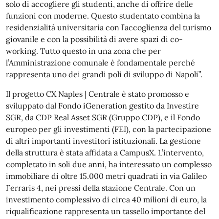
solo di accogliere gli studenti, anche di offrire delle
funzioni con moderne. Questo studentato combina la
residenzialità universitaria con l’accoglienza del turismo
giovanile e con la possibilità di avere spazi di co-
working. Tutto questo in una zona che per
l’Amministrazione comunale è fondamentale perché
rappresenta uno dei grandi poli di sviluppo di Napoli”.
Il progetto CX Naples | Centrale è stato promosso e
sviluppato dal Fondo iGeneration gestito da Investire
SGR, da CDP Real Asset SGR (Gruppo CDP), e il Fondo
europeo per gli investimenti (FEI), con la partecipazione
di altri importanti investitori istituzionali. La gestione
della struttura è stata affidata a CampusX. L’intervento,
completato in soli due anni, ha interessato un complesso
immobiliare di oltre 15.000 metri quadrati in via Galileo
Ferraris 4, nei pressi della stazione Centrale. Con un
investimento complessivo di circa 40 milioni di euro, la
riqualificazione rappresenta un tassello importante del