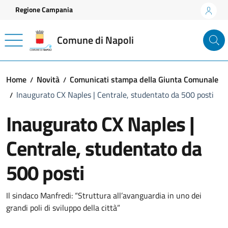
Vai ai contenuti
Vai al footer
Regione Campania
Comune di Napoli
Home
Novità
Comunicati stampa della Giunta Comunale
Inaugurato CX Naples | Centrale, studentato da 500 posti
Inaugurato CX Naples |
Centrale, studentato da
500 posti
Dettagli della notizia
Il sindaco Manfredi: “Struttura all’avanguardia in uno dei
grandi poli di sviluppo della città”