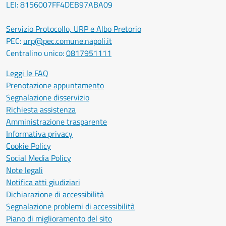
LEI: 8156007FF4DEB97ABA09
Servizio Protocollo, URP e Albo Pretorio
PEC:
urp@pec.comune.napoli.it
Centralino unico:
0817951111
Leggi le FAQ
Prenotazione appuntamento
Segnalazione disservizio
Richiesta assistenza
Amministrazione trasparente
Informativa privacy
Cookie Policy
Social Media Policy
Note legali
Notifica atti giudiziari
Dichiarazione di accessibilità
Segnalazione problemi di accessibilità
Piano di miglioramento del sito