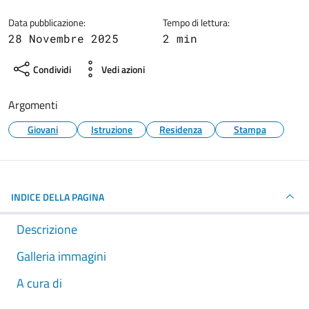
Data pubblicazione:
Tempo di lettura:
28 Novembre 2025
2 min
Condividi
Vedi azioni
Argomenti
Giovani
Istruzione
Residenza
Stampa
INDICE DELLA PAGINA
Descrizione
Galleria immagini
A cura di