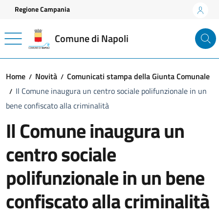
Vai ai contenuti
Vai al footer
Regione Campania
Comune di Napoli
Home
Novità
Comunicati stampa della Giunta Comunale
Il Comune inaugura un centro sociale polifunzionale in un
bene confiscato alla criminalità
Il Comune inaugura un
centro sociale
polifunzionale in un bene
confiscato alla criminalità