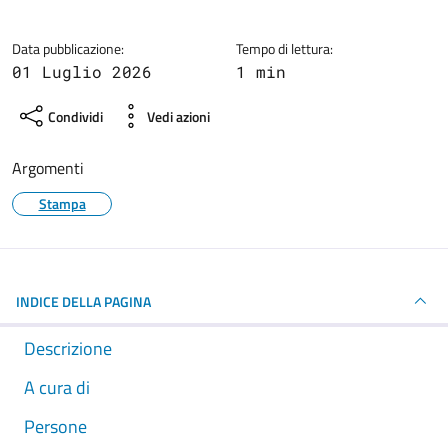
Dettagli della notizia
Data pubblicazione:
Tempo di lettura:
01 Luglio 2026
1 min
Condividi
Vedi azioni
Argomenti
Stampa
INDICE DELLA PAGINA
Descrizione
A cura di
Persone