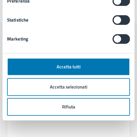
Preferenze
Ultimo aggiornamento:
28/05/2026, 12:40
Statistiche
Marketing
Contenuti correlati
Amministrazione
Accetta tutti
Servizio Tutela dell'Ambiente, della Salute e del
Accetta selezionati
Paesaggio
Rifiuta