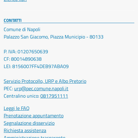
CONTATTI
Comune di Napoli
Palazzo San Giacomo, Piazza Municipio - 80133
P. IVA: 01207650639
CF: 80014890638
LEI: 8156007FF4DEB97ABA09
Servizio Protocollo, URP e Albo Pretorio
PEC:
urp@pec.comune.napoli.it
Centralino unico:
0817951111
Leggi le FAQ
Prenotazione appuntamento
Segnalazione disservizio
Richiesta assistenza
Amministrazione trasparente