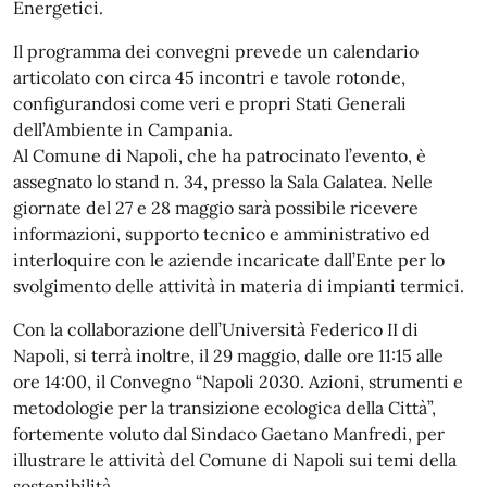
Energetici.
Il programma dei convegni prevede un calendario
articolato con circa 45 incontri e tavole rotonde,
configurandosi come veri e propri Stati Generali
dell’Ambiente in Campania.
Al Comune di Napoli, che ha patrocinato l’evento, è
assegnato lo stand n. 34, presso la Sala Galatea. Nelle
giornate del 27 e 28 maggio sarà possibile ricevere
informazioni, supporto tecnico e amministrativo ed
interloquire con le aziende incaricate dall’Ente per lo
svolgimento delle attività in materia di impianti termici.
Con la collaborazione dell’Università Federico II di
Napoli, si terrà inoltre, il 29 maggio, dalle ore 11:15 alle
ore 14:00, il Convegno “Napoli 2030. Azioni, strumenti e
metodologie per la transizione ecologica della Città”,
fortemente voluto dal Sindaco Gaetano Manfredi, per
illustrare le attività del Comune di Napoli sui temi della
sostenibilità.