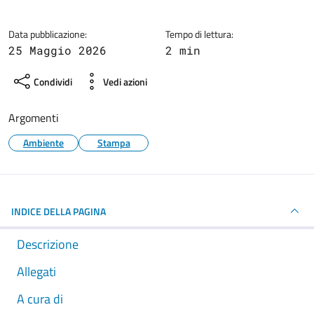
Dettagli della notizia
Data pubblicazione:
Tempo di lettura:
25 Maggio 2026
2 min
Condividi
Vedi azioni
Argomenti
Ambiente
Stampa
INDICE DELLA PAGINA
Descrizione
Allegati
A cura di