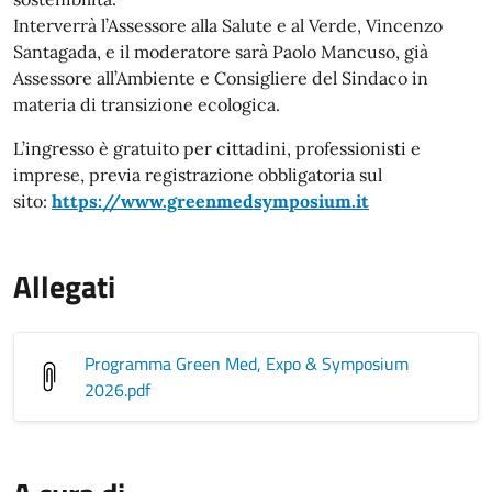
Interverrà l’Assessore alla Salute e al Verde, Vincenzo
Santagada, e il moderatore sarà Paolo Mancuso, già
Assessore all’Ambiente e Consigliere del Sindaco in
materia di transizione ecologica.
L’ingresso è gratuito per cittadini, professionisti e
imprese, previa registrazione obbligatoria sul
sito:
https://www.greenmedsymposium.it
Allegati
Programma Green Med, Expo & Symposium
2026
.pdf