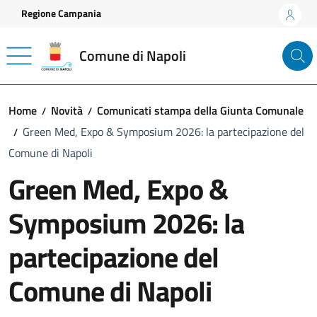
Vai ai contenuti
Vai al footer
Regione Campania
Comune di Napoli
Home
Novità
Comunicati stampa della Giunta Comunale
Green Med, Expo & Symposium 2026: la partecipazione del
Comune di Napoli
Green Med, Expo &
Symposium 2026: la
partecipazione del
Comune di Napoli