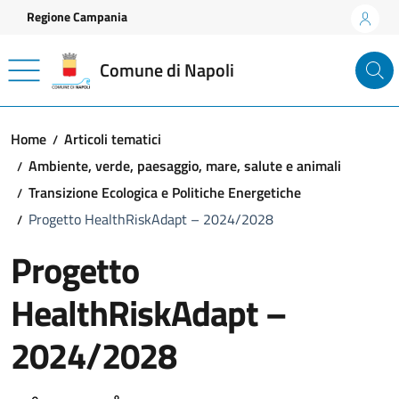
Vai ai contenuti
Vai al footer
Regione Campania
Comune di Napoli
Home
Articoli tematici
Ambiente, verde, paesaggio, mare, salute e animali
Transizione Ecologica e Politiche Energetiche
Progetto HealthRiskAdapt – 2024/2028
Progetto
HealthRiskAdapt –
2024/2028