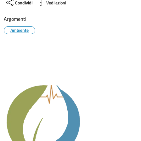
Condividi
Vedi azioni
Argomenti
Ambiente