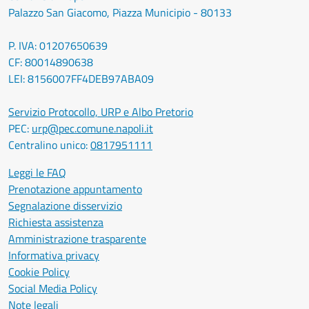
Palazzo San Giacomo, Piazza Municipio - 80133
P. IVA: 01207650639
CF: 80014890638
LEI: 8156007FF4DEB97ABA09
Servizio Protocollo, URP e Albo Pretorio
PEC:
urp@pec.comune.napoli.it
Centralino unico:
0817951111
Leggi le FAQ
Prenotazione appuntamento
Segnalazione disservizio
Richiesta assistenza
Amministrazione trasparente
Informativa privacy
Cookie Policy
Social Media Policy
Note legali