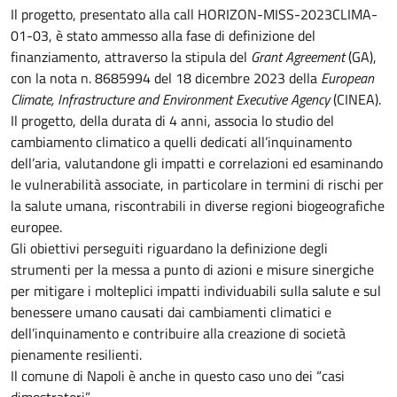
Il progetto, presentato alla call HORIZON-MISS-2023CLIMA-
01-03, è stato ammesso alla fase di definizione del
finanziamento, attraverso la stipula del
Grant Agreement
(GA),
con la nota n. 8685994 del 18 dicembre 2023 della
European
Climate, Infrastructure and Environment Executive Agency
(CINEA).
Il progetto, della durata di 4 anni, associa lo studio del
cambiamento climatico a quelli dedicati all’inquinamento
dell’aria, valutandone gli impatti e correlazioni ed esaminando
le vulnerabilità associate, in particolare in termini di rischi per
la salute umana, riscontrabili in diverse regioni biogeografiche
europee.
Gli obiettivi perseguiti riguardano la definizione degli
strumenti per la messa a punto di azioni e misure sinergiche
per mitigare i molteplici impatti individuabili sulla salute e sul
benessere umano causati dai cambiamenti climatici e
dell’inquinamento e contribuire alla creazione di società
pienamente resilienti.
Il comune di Napoli è anche in questo caso uno dei “casi