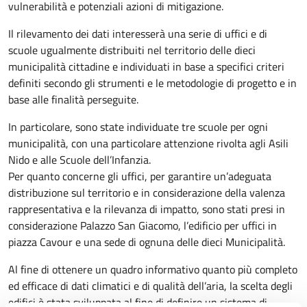
vulnerabilità e potenziali azioni di mitigazione.
Il rilevamento dei dati interesserà una serie di uffici e di
scuole ugualmente distribuiti nel territorio delle dieci
municipalità cittadine e individuati in base a specifici criteri
definiti secondo gli strumenti e le metodologie di progetto e in
base alle finalità perseguite.
In particolare, sono state individuate tre scuole per ogni
municipalità, con una particolare attenzione rivolta agli Asili
Nido e alle Scuole dell’Infanzia.
Per quanto concerne gli uffici, per garantire un’adeguata
distribuzione sul territorio e in considerazione della valenza
rappresentativa e la rilevanza di impatto, sono stati presi in
considerazione Palazzo San Giacomo, l’edificio per uffici in
piazza Cavour e una sede di ognuna delle dieci Municipalità.
Al fine di ottenere un quadro informativo quanto più completo
ed efficace di dati climatici e di qualità dell’aria, la scelta degli
edifici è stata sviluppata al fine di definire un sistema di