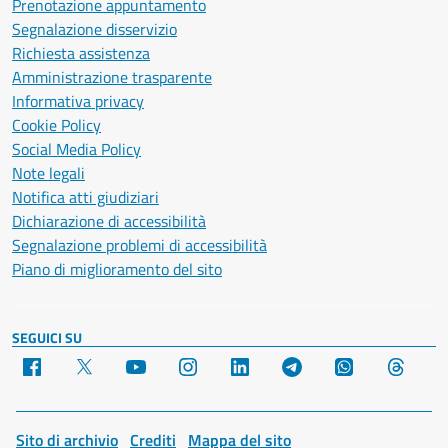
Prenotazione appuntamento
Segnalazione disservizio
Richiesta assistenza
Amministrazione trasparente
Informativa privacy
Cookie Policy
Social Media Policy
Note legali
Notifica atti giudiziari
Dichiarazione di accessibilità
Segnalazione problemi di accessibilità
Piano di miglioramento del sito
SEGUICI SU
Facebook
X
YouTube
Instagram
LinkedIn
Telegram
WhatsApp
Threa
Sito di archivio
Crediti
Mappa del sito