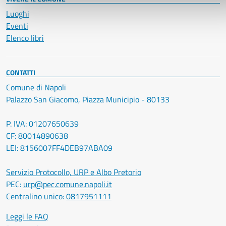
Luoghi
Eventi
Elenco libri
CONTATTI
Comune di Napoli
Palazzo San Giacomo, Piazza Municipio - 80133
P. IVA: 01207650639
CF: 80014890638
LEI: 8156007FF4DEB97ABA09
Servizio Protocollo, URP e Albo Pretorio
PEC:
urp@pec.comune.napoli.it
Centralino unico:
0817951111
Leggi le FAQ