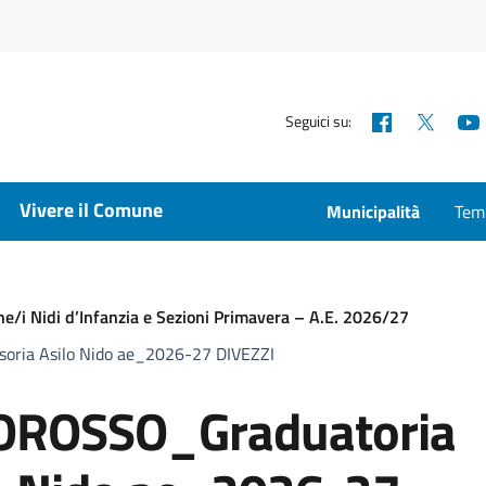
Facebook
X
Seguici su:
Vivere il Comune
Municipalità
Temp
ne/i Nidi d’Infanzia e Sezioni Primavera – A.E. 2026/27
ria Asilo Nido ae_2026-27 DIVEZZI
ROSSO_Graduatoria