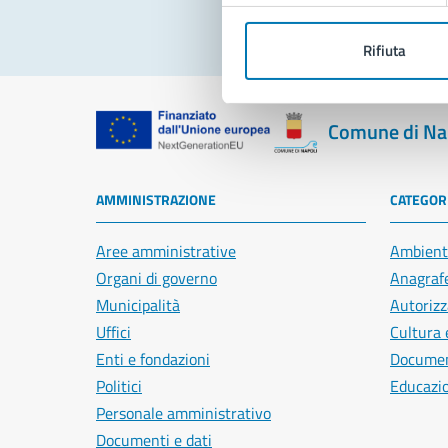
Rifiuta
Comune di Na
AMMINISTRAZIONE
CATEGORI
Aree amministrative
Ambient
Organi di governo
Anagrafe
Municipalità
Autorizz
Uffici
Cultura 
Enti e fondazioni
Document
Politici
Educazi
Personale amministrativo
Documenti e dati