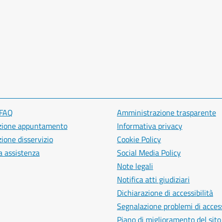
 FAQ
Amministrazione trasparente
zione appuntamento
Informativa privacy
ione disservizio
Cookie Policy
a assistenza
Social Media Policy
Note legali
Notifica atti giudiziari
Dichiarazione di accessibilità
Segnalazione problemi di access
Piano di miglioramento del sito