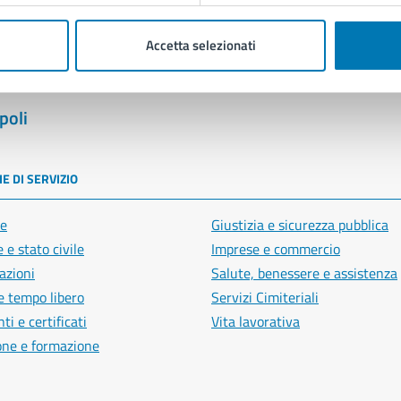
Accetta selezionati
poli
E DI SERVIZIO
e
Giustizia e sicurezza pubblica
 e stato civile
Imprese e commercio
azioni
Salute, benessere e assistenza
e tempo libero
Servizi Cimiteriali
i e certificati
Vita lavorativa
one e formazione