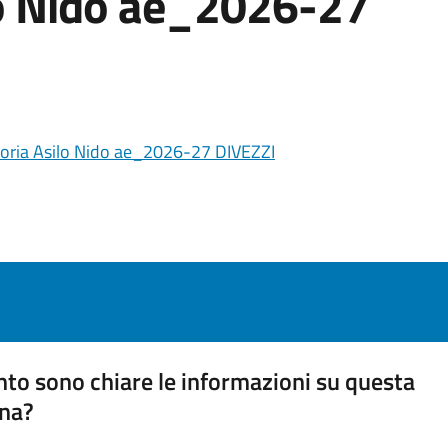
lo Nido ae_2026-27
ia Asilo Nido ae_2026-27 DIVEZZI
to sono chiare le informazioni su questa
na?