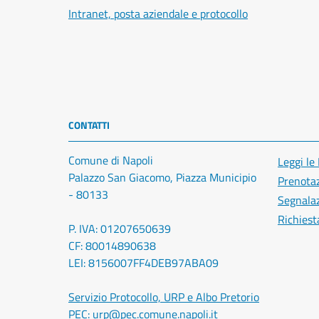
Intranet, posta aziendale e protocollo
CONTATTI
Comune di Napoli
Leggi le
Palazzo San Giacomo, Piazza Municipio
Prenota
- 80133
Segnalaz
Richiest
P. IVA: 01207650639
CF: 80014890638
LEI: 8156007FF4DEB97ABA09
Servizio Protocollo, URP e Albo Pretorio
PEC:
urp@pec.comune.napoli.it