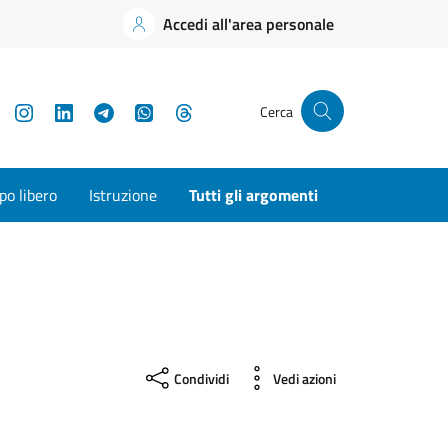
Accedi all'area personale
YouTube
Instagram
LinkedIn
Telegram
WhatsApp
Threads
Cerca
o libero
Istruzione
Tutti gli argomenti
Condividi
Vedi azioni