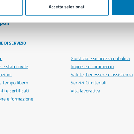
Accetta selezionati
poli
E DI SERVIZIO
e
Giustizia e sicurezza pubblica
 e stato civile
Imprese e commercio
azioni
Salute, benessere e assistenza
e tempo libero
Servizi Cimiteriali
i e certificati
Vita lavorativa
one e formazione