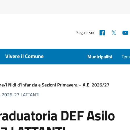
Facebook
X
Seguici su:
Vivere il Comune
Municipalità
Temp
ne/i Nidi d’Infanzia e Sezioni Primavera – A.E. 2026/27
e_2026-27 LATTANTI
aduatoria DEF Asilo