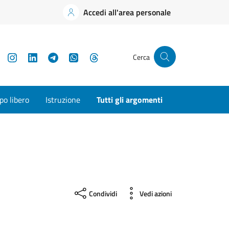
Accedi all'area personale
YouTube
Instagram
LinkedIn
Telegram
WhatsApp
Threads
Cerca
o libero
Istruzione
Tutti gli argomenti
Condividi
Vedi azioni