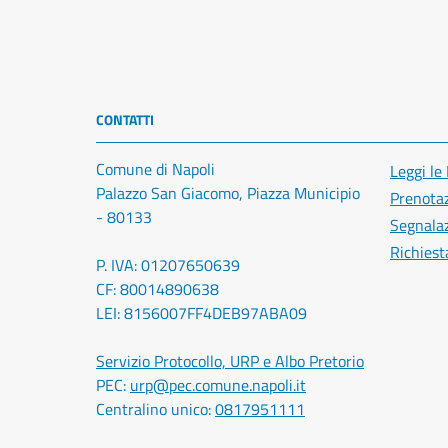
CONTATTI
Comune di Napoli
Leggi le
Palazzo San Giacomo, Piazza Municipio
Prenota
- 80133
Segnalaz
Richiest
P. IVA: 01207650639
CF: 80014890638
LEI: 8156007FF4DEB97ABA09
Servizio Protocollo, URP e Albo Pretorio
PEC:
urp@pec.comune.napoli.it
Centralino unico:
0817951111