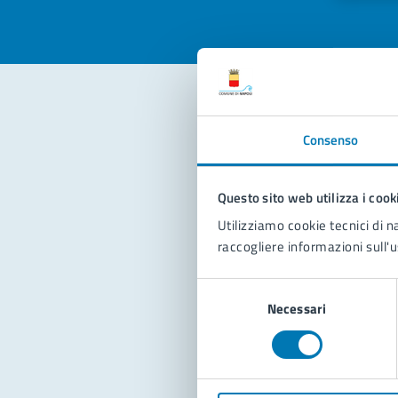
Con
Consenso
Questo sito web utilizza i cook
Utilizziamo cookie tecnici di n
raccogliere informazioni sull'u
Selezione
Pro
Necessari
del
consenso