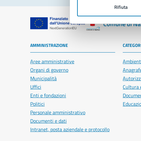
Rifiuta
Comune di Na
AMMINISTRAZIONE
CATEGORI
Aree amministrative
Ambient
Organi di governo
Anagrafe
Municipalità
Autorizz
Uffici
Cultura 
Enti e fondazioni
Document
Politici
Educazi
Personale amministrativo
Documenti e dati
Intranet, posta aziendale e protocollo